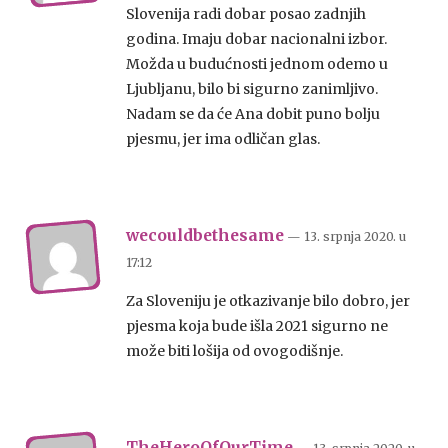
Slovenija radi dobar posao zadnjih
godina. Imaju dobar nacionalni izbor.
Možda u budućnosti jednom odemo u
Ljubljanu, bilo bi sigurno zanimljivo.
Nadam se da će Ana dobit puno bolju
pjesmu, jer ima odličan glas.
wecouldbethesame
— 13. srpnja 2020.
u
17:12
Za Sloveniju je otkazivanje bilo dobro, jer
pjesma koja bude išla 2021 sigurno ne
može biti lošija od ovogodišnje.
TheHeroOfOurTime