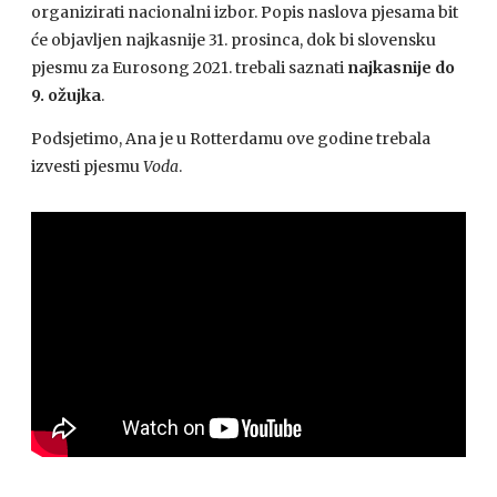
organizirati nacionalni izbor. Popis naslova pjesama bit
će objavljen najkasnije 31. prosinca, dok bi slovensku
pjesmu za Eurosong 2021. trebali saznati
najkasnije do
9. ožujka
.
Podsjetimo, Ana je u Rotterdamu ove godine trebala
izvesti pjesmu
Voda
.