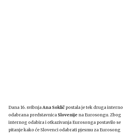
Dana 16. svibnja
Ana Soklič
postala je tek druga interno
odabrana predstavnica
Slovenije
na Eurosongu. Zbog
internog odabira i otkazivanja Eurosonga postavilo se
pitanje kako će Slovenci odabrati pjesmu za Eurosong