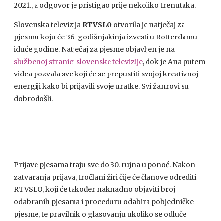
2021., a odgovor je pristigao prije nekoliko trenutaka.
Slovenska televizija
RTVSLO
otvorila je natječaj za
pjesmu koju će 36-godišnjakinja izvesti u Rotterdamu
iduće godine. Natječaj za pjesme objavljen je na
službenoj stranici slovenske televizije
, dok je Ana putem
videa pozvala sve koji će se prepustiti svojoj kreativnoj
energiji kako bi prijavili svoje uratke. Svi žanrovi su
dobrodošli.
Prijave pjesama traju sve do 30. rujna u ponoć. Nakon
zatvaranja prijava, tročlani žiri čije će članove odrediti
RTVSLO, koji će također naknadno objaviti broj
odabranih pjesama i proceduru odabira pobjedničke
pjesme, te pravilnik o glasovanju ukoliko se odluče