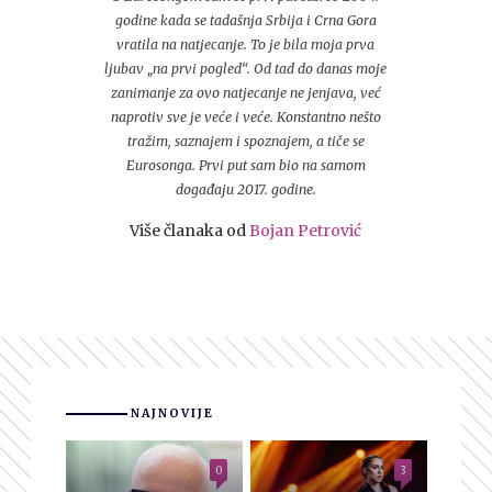
godine kada se tadašnja Srbija i Crna Gora
vratila na natjecanje. To je bila moja prva
ljubav „na prvi pogled“. Od tad do danas moje
zanimanje za ovo natjecanje ne jenjava, već
naprotiv sve je veće i veće. Konstantno nešto
tražim, saznajem i spoznajem, a tiče se
Eurosonga. Prvi put sam bio na samom
događaju 2017. godine.
Više članaka od
Bojan Petrović
NAJNOVIJE
0
3