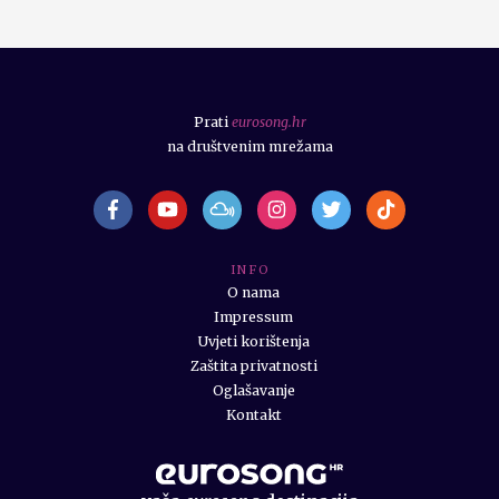
Prati
eurosong.hr
na društvenim mrežama
I N F O
O nama
Impressum
Uvjeti korištenja
Zaštita privatnosti
Oglašavanje
Kontakt