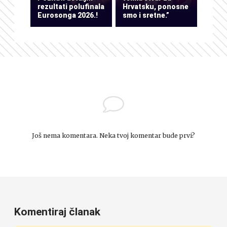
rezultati polufinala
Hrvatsku, ponosne
Eurosonga 2026.!
smo i sretne.”
Još nema komentara. Neka tvoj komentar bude prvi?
Komentiraj članak