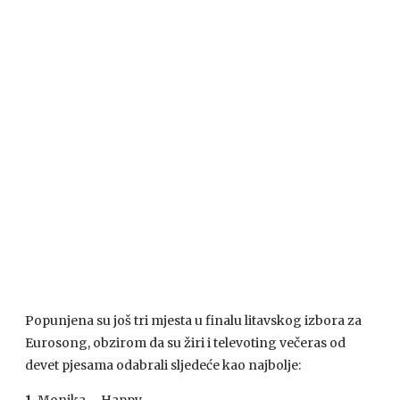
Popunjena su još tri mjesta u finalu litavskog izbora za
Eurosong, obzirom da su žiri i televoting večeras od
devet pjesama odabrali sljedeće kao najbolje: