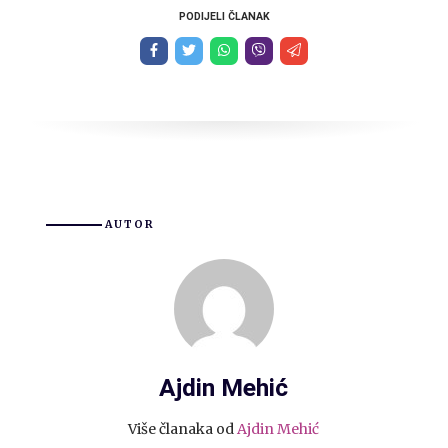
PODIJELI ČLANAK
AUTOR
Ajdin Mehić
Više članaka od
Ajdin Mehić