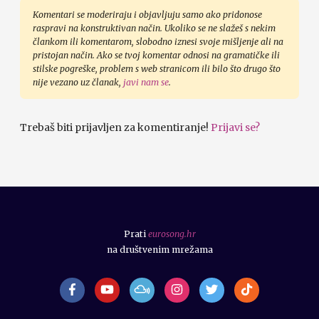
Komentari se moderiraju i objavljuju samo ako pridonose
raspravi na konstruktivan način. Ukoliko se ne slažeš s nekim
člankom ili komentarom, slobodno iznesi svoje mišljenje ali na
pristojan način. Ako se tvoj komentar odnosi na gramatičke ili
stilske pogreške, problem s web stranicom ili bilo što drugo što
nije vezano uz članak,
javi nam se
.
Trebaš biti prijavljen za komentiranje!
Prijavi se?
Prati
eurosong.hr
na društvenim mrežama