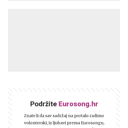
Podržite
Eurosong.hr
Znate li da sav sadržaj na portalu radimo
volonterski, iz ljubavi prema Eurosongu,