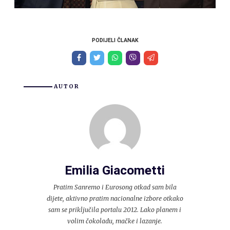
PODIJELI ČLANAK
AUTOR
Emilia Giacometti
Pratim Sanremo i Eurosong otkad sam bila
dijete, aktivno pratim nacionalne izbore otkako
sam se priključila portalu 2012. Lako planem i
volim čokoladu, mačke i lazanje.