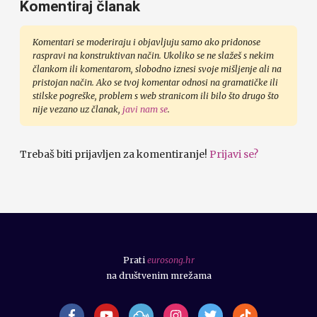
Komentiraj članak
Komentari se moderiraju i objavljuju samo ako pridonose
raspravi na konstruktivan način. Ukoliko se ne slažeš s nekim
člankom ili komentarom, slobodno iznesi svoje mišljenje ali na
pristojan način. Ako se tvoj komentar odnosi na gramatičke ili
stilske pogreške, problem s web stranicom ili bilo što drugo što
nije vezano uz članak,
javi nam se
.
Trebaš biti prijavljen za komentiranje!
Prijavi se?
Prati
eurosong.hr
na društvenim mrežama