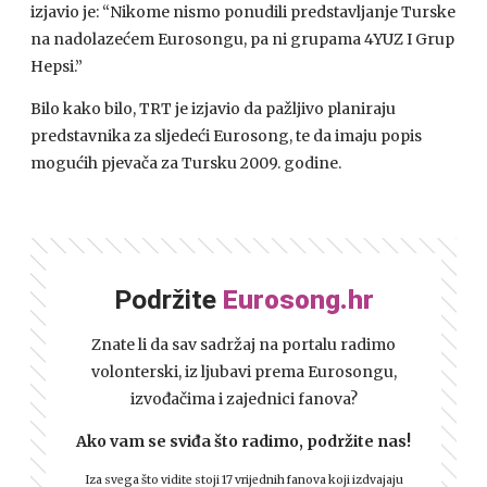
izjavio je: “Nikome nismo ponudili predstavljanje Turske
na nadolazećem Eurosongu, pa ni grupama 4YUZ I Grup
Hepsi.”
Bilo kako bilo,
TRT
je izjavio da pažljivo planiraju
predstavnika za sljedeći Eurosong, te da imaju popis
mogućih pjevača za Tursku 2009. godine.
Podržite
Eurosong.hr
Znate li da sav sadržaj na portalu radimo
volonterski, iz ljubavi prema Eurosongu,
izvođačima i zajednici fanova?
Ako vam se sviđa što radimo, podržite nas!
Iza svega što vidite stoji 17 vrijednih fanova koji izdvajaju