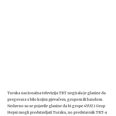
Turska nacionalna televizija
TRT
negirala je glasine da
pregovara s bilo kojim pjevačem, grupom ili bandom.
Nedavno su se pojavile glasine da bi grupe 4YUZ i Grup
Hepsi mogli predstavljati Tursku, no predstavnik
TRT
-a