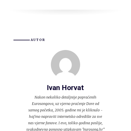
AUTOR
Ivan Horvat
Nakon nekoliko detaljnije popraćenih
Eurosongova, uz vjerno praćenje Dore od
samog početka, 2005. godine mi je kliknulo -
haj'mo napraviti internetsko odredište za sve
nas vjerne fanove. I evo, toliko godina poslije,
svakodnevno ponosno utipkavam "eurosong.hr"