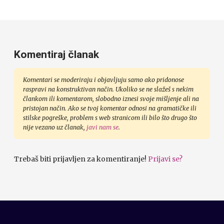
Komentiraj članak
Komentari se moderiraju i objavljuju samo ako pridonose
raspravi na konstruktivan način. Ukoliko se ne slažeš s nekim
člankom ili komentarom, slobodno iznesi svoje mišljenje ali na
pristojan način. Ako se tvoj komentar odnosi na gramatičke ili
stilske pogreške, problem s web stranicom ili bilo što drugo što
nije vezano uz članak,
javi nam se
.
Trebaš biti prijavljen za komentiranje!
Prijavi se?