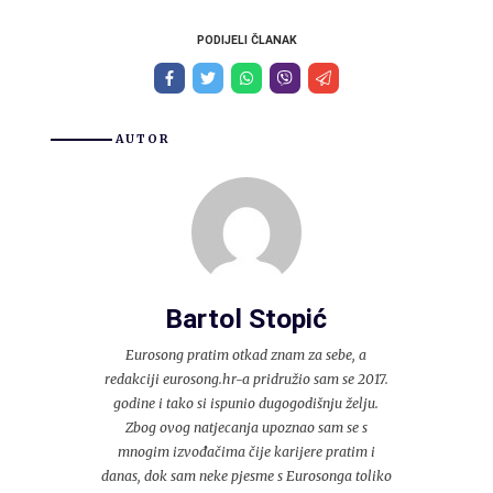
PODIJELI ČLANAK
AUTOR
Bartol Stopić
Eurosong pratim otkad znam za sebe, a
redakciji eurosong.hr-a pridružio sam se 2017.
godine i tako si ispunio dugogodišnju želju.
Zbog ovog natjecanja upoznao sam se s
mnogim izvođačima čije karijere pratim i
danas, dok sam neke pjesme s Eurosonga toliko