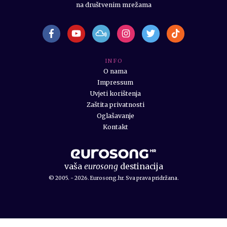
na društvenim mrežama
I N F O
O nama
Impressum
Uvjeti korištenja
Zaštita privatnosti
Oglašavanje
Kontakt
vaša
eurosong
destinacija
© 2005. - 2026. Eurosong.hr. Sva prava pridržana.