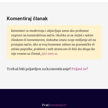
Komentiraj članak
Komentari se moderiraju i objavljuju samo ako pridonose
raspravi na konstruktivan način. Ukoliko se ne slažeš s nekim
člankom ili komentarom, slobodno iznesi svoje mišljenje ali na
pristojan način. Ako se tvoj komentar odnosi na gramatičke ili
stilske pogreške, problem s web stranicom ili bilo što drugo što
nije vezano uz članak,
javi nam se
.
Trebaš biti prijavljen za komentiranje!
Prijavi se?
Prati
eurosong.hr