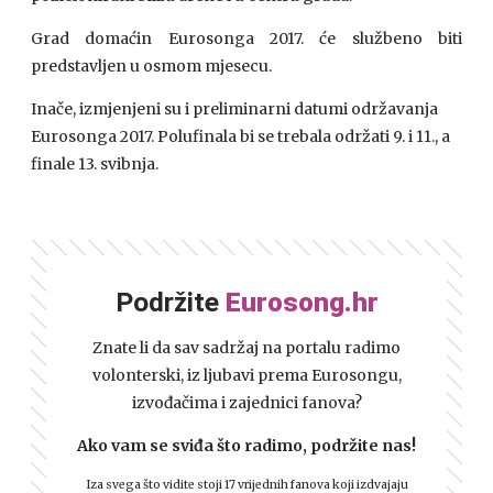
Grad domaćin Eurosonga 2017. će službeno biti
predstavljen u osmom mjesecu.
Inače, izmjenjeni su i preliminarni datumi održavanja
Eurosonga 2017. Polufinala bi se trebala održati 9. i 11., a
finale 13. svibnja.
Podržite
Eurosong.hr
Znate li da sav sadržaj na portalu radimo
volonterski, iz ljubavi prema Eurosongu,
izvođačima i zajednici fanova?
Ako vam se sviđa što radimo, podržite nas!
Iza svega što vidite stoji 17 vrijednih fanova koji izdvajaju