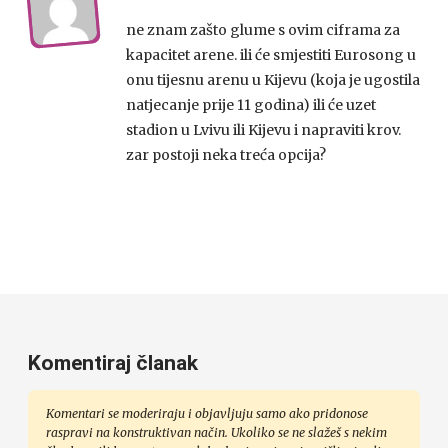
ne znam zašto glume s ovim ciframa za
kapacitet arene. ili će smjestiti Eurosong u
onu tijesnu arenu u Kijevu (koja je ugostila
natjecanje prije 11 godina) ili će uzet
stadion u Lvivu ili Kijevu i napraviti krov.
zar postoji neka treća opcija?
Komentiraj članak
Komentari se moderiraju i objavljuju samo ako pridonose
raspravi na konstruktivan način. Ukoliko se ne slažeš s nekim