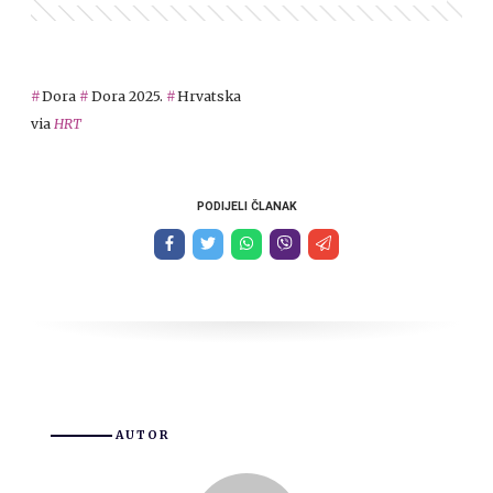
Dora
Dora 2025.
Hrvatska
via
HRT
PODIJELI ČLANAK
AUTOR