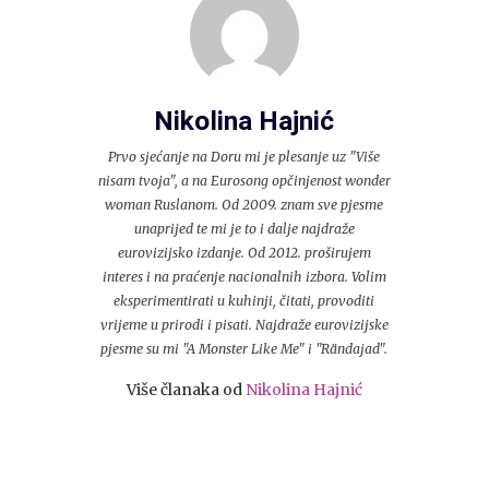
Nikolina Hajnić
Prvo sjećanje na Doru mi je plesanje uz "Više
nisam tvoja", a na Eurosong opčinjenost wonder
woman Ruslanom. Od 2009. znam sve pjesme
unaprijed te mi je to i dalje najdraže
eurovizijsko izdanje. Od 2012. proširujem
interes i na praćenje nacionalnih izbora. Volim
eksperimentirati u kuhinji, čitati, provoditi
vrijeme u prirodi i pisati. Najdraže eurovizijske
pjesme su mi "A Monster Like Me" i "Rändajad".
Više članaka od
Nikolina Hajnić