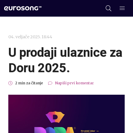
04. veljače 2025. 18:44
U prodaji ulaznice za
Doru 2025.
2 min za čitanje
Napiši prvi komentar