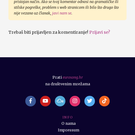
pristojan način. Ako se tvoj komentar odnosi na gramatičke ili
stilske pogreške, problem s web stranicom ili bilo što drugo što
nije vezano uz članak,
javi nam se
.
Trebaš biti prijavljen za komentiranje!
Prijavi se?
Prati
eurosong.hr
na društvenim mrežama
I N F O
O nama
Impressum