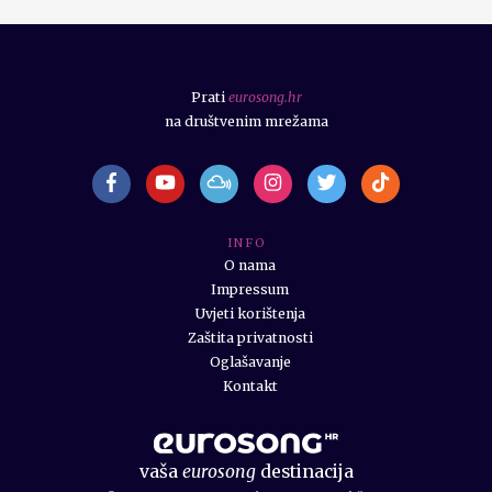
Prati
eurosong.hr
na društvenim mrežama
I N F O
O nama
Impressum
Uvjeti korištenja
Zaštita privatnosti
Oglašavanje
Kontakt
vaša
eurosong
destinacija