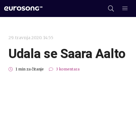
29. travnja 2020. 14:55
Udala se Saara Aalto
1 min za čitanje
3 komentara