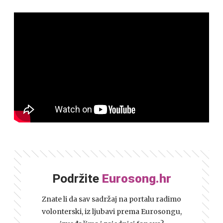
Podržite
Eurosong.hr
Znate li da sav sadržaj na portalu radimo
volonterski, iz ljubavi prema Eurosongu,