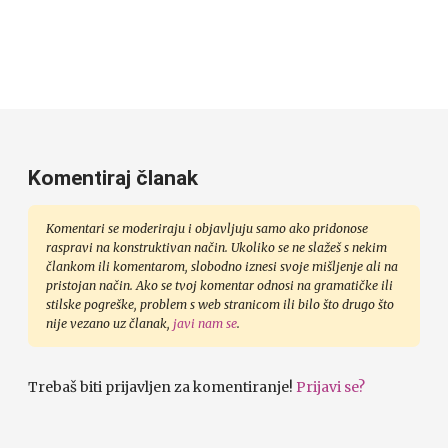
Komentiraj članak
Komentari se moderiraju i objavljuju samo ako pridonose
raspravi na konstruktivan način. Ukoliko se ne slažeš s nekim
člankom ili komentarom, slobodno iznesi svoje mišljenje ali na
pristojan način. Ako se tvoj komentar odnosi na gramatičke ili
stilske pogreške, problem s web stranicom ili bilo što drugo što
nije vezano uz članak,
javi nam se
.
Trebaš biti prijavljen za komentiranje!
Prijavi se?