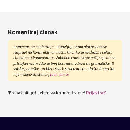
Komentiraj članak
Komentari se moderiraju i objavljuju samo ako pridonose
raspravi na konstruktivan način. Ukoliko se ne slažeš s nekim
člankom ili komentarom, slobodno iznesi svoje mišljenje ali na
pristojan način. Ako se tvoj komentar odnosi na gramatičke ili
stilske pogreške, problem s web stranicom ili bilo što drugo što
nije vezano uz članak,
javi nam se
.
Trebaš biti prijavljen za komentiranje!
Prijavi se?