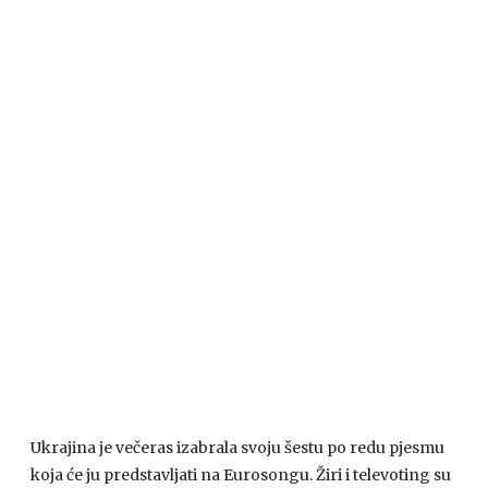
Ukrajina je večeras izabrala svoju šestu po redu pjesmu
koja će ju predstavljati na Eurosongu. Žiri i televoting su