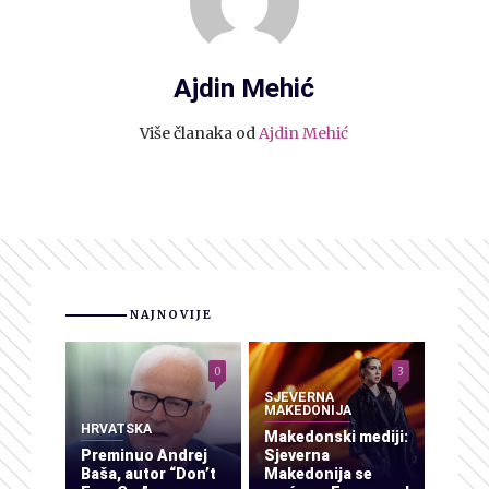
Ajdin Mehić
Više članaka od
Ajdin Mehić
NAJNOVIJE
0
3
SJEVERNA
MAKEDONIJA
HRVATSKA
Makedonski mediji:
Preminuo Andrej
Sjeverna
Baša, autor “Don’t
Makedonija se