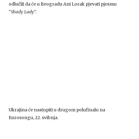
odlučili da će u Beogradu Ani Lorak pjevati pjesmu
“
Shady Lady
”.
Ukrajina će nastupiti u drugom polufinalu na
Eurosongu, 22. svibnja.