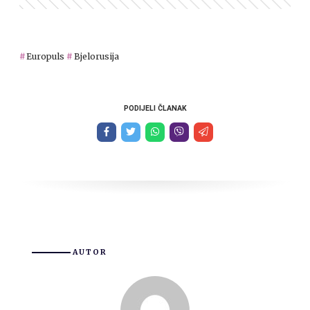
Europuls
Bjelorusija
PODIJELI ČLANAK
AUTOR