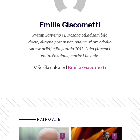
Emilia Giacometti
Pratim Sanremo i Eurosong otkad sam bila
dijete, aktivno pratim nacionalne izbore otkako
sam se priključila portalu 2012. Lako planem i
volim čokoladu, mačke i lazanje.
Više članaka od
Emilia Giacometti
NAJNOVIJE
0
3