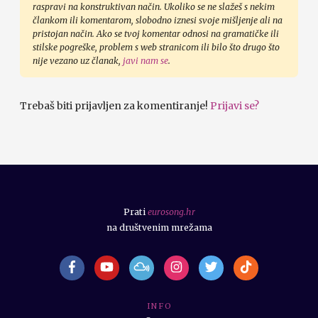
raspravi na konstruktivan način. Ukoliko se ne slažeš s nekim
člankom ili komentarom, slobodno iznesi svoje mišljenje ali na
pristojan način. Ako se tvoj komentar odnosi na gramatičke ili
stilske pogreške, problem s web stranicom ili bilo što drugo što
nije vezano uz članak,
javi nam se
.
Trebaš biti prijavljen za komentiranje!
Prijavi se?
Prati
eurosong.hr
na društvenim mrežama
I N F O