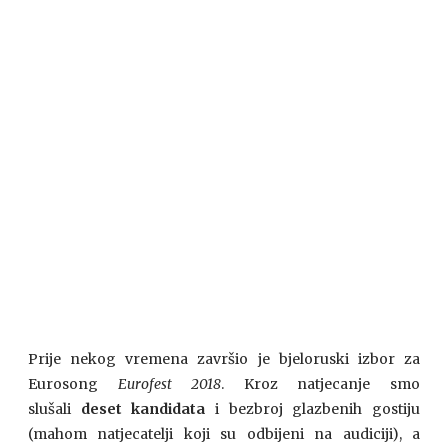
Prije nekog vremena završio je bjeloruski izbor za
Eurosong
Eurofest 2018
. Kroz natjecanje smo
slušali
deset kandidata
i bezbroj glazbenih gostiju
(mahom natjecatelji koji su odbijeni na audiciji), a