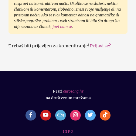
raspravi na konstruktivan način. Ukoliko se ne slažeš s nekim
člankom ili komentarom, slobodno iznesi svoje mišljenje ali na
pristojan način. Ako se tvoj komentar odnosi na gramatičke ili
stilske pogreške, problem s web stranicom ili bilo što drugo što
nije vezano uz članak,
javi nam se
.
Trebaš biti prijavljen za komentiranje!
Prijavi se?
Prati
eurosong.hr
na društvenim mrežama
I N F O