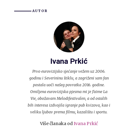
AUTOR
Ivana Prkić
Prvo eurovizijsko sjećanje vežem uz 2006.
godinu i Severininu štiklu, a zagriženi sam fan
postala uoči našeg povratka 2016. godine.
Omiljena eurovizijska pjesma mi je J'aime La
Vie, obožavam Melodifestivalen, a od ostalih
bih interesa izdvojila igranje pub kvizova, kao i
veliku ljubav prema filmu, kazalištu i sportu.
Više članaka od
Ivana Prkić