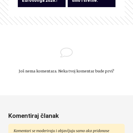
Eurosonga 2026.!
smo i sretne.”
Još nema komentara. Neka tvoj komentar bude prvi?
Komentiraj članak
Komentari se moderiraju i objavljuju samo ako pridonose