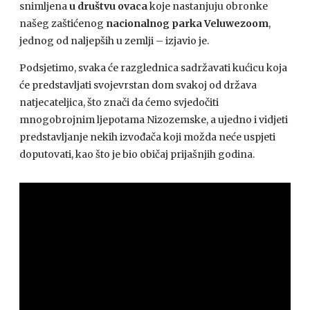
snimljena
u društvu ovaca
koje nastanjuju obronke
našeg zaštićenog
nacionalnog parka Veluwezoom
,
jednog od naljepših u zemlji – izjavio je.
Podsjetimo, svaka će razglednica sadržavati kućicu koja
će predstavljati svojevrstan dom svakoj od država
natjecateljica, što znači da ćemo svjedočiti
mnogobrojnim ljepotama Nizozemske, a ujedno i vidjeti
predstavljanje nekih izvođača koji možda neće uspjeti
doputovati, kao što je bio običaj prijašnjih godina.