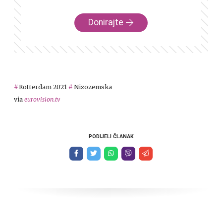
Donirajte
Rotterdam 2021
Nizozemska
via
eurovision.tv
PODIJELI ČLANAK