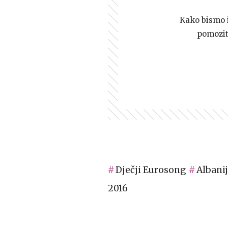
Kako bismo i 
pomozi
Dječji Eurosong
Albani
2016