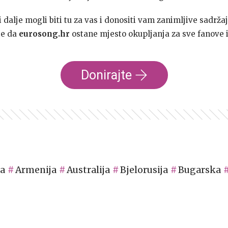
dalje mogli biti tu za vas i donositi vam zanimljive sadržaj
te da
eurosong.hr
ostane mjesto okupljanja za sve fanove i
Donirajte
ja
Armenija
Australija
Bjelorusija
Bugarska