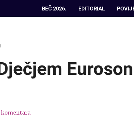
BEČ 2026.
EDITORIAL
POVIJ
0
 Dječjem Euroson
 komentara