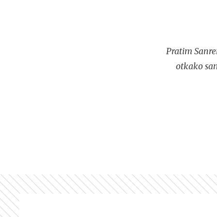
Pratim Sanre
otkako sam