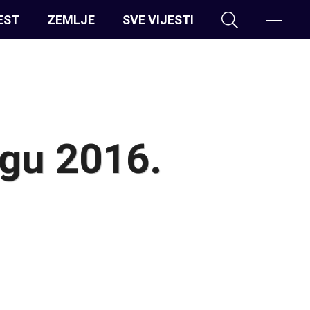
EST
ZEMLJE
SVE VIJESTI
gu 2016.