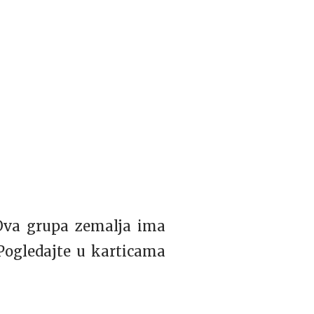
 Ova grupa zemalja ima
Pogledajte u karticama