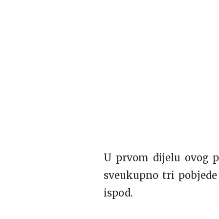
U prvom dijelu ovog p
sveukupno tri pobjede
ispod.