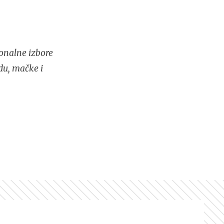
onalne izbore
du, mačke i