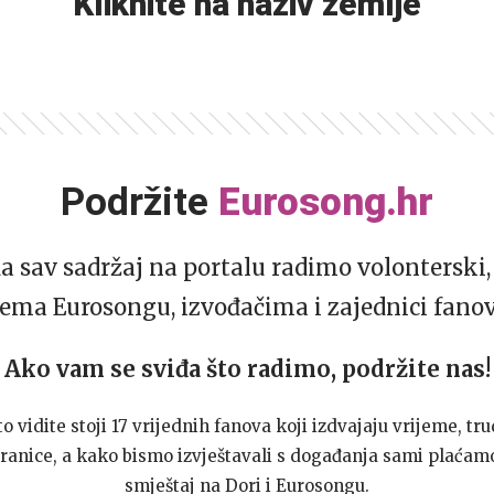
Kliknite na naziv zemlje
Podržite
Eurosong.hr
da sav sadržaj na portalu radimo volonterski, 
ema Eurosongu, izvođačima i zajednici fano
Ako vam se sviđa što radimo, podržite nas!
to vidite stoji 17 vrijednih fanova koji izdvajaju vrijeme, tru
ranice, a kako bismo izvještavali s događanja sami plaćamo
smještaj na Dori i Eurosongu.