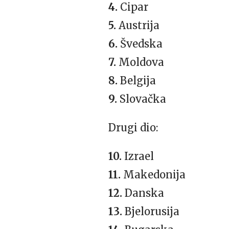
4.
Cipar
5.
Austrija
6.
Švedska
7.
Moldova
8.
Belgija
9.
Slovačka
Drugi dio:
10.
Izrael
11.
Makedonija
12.
Danska
13.
Bjelorusija