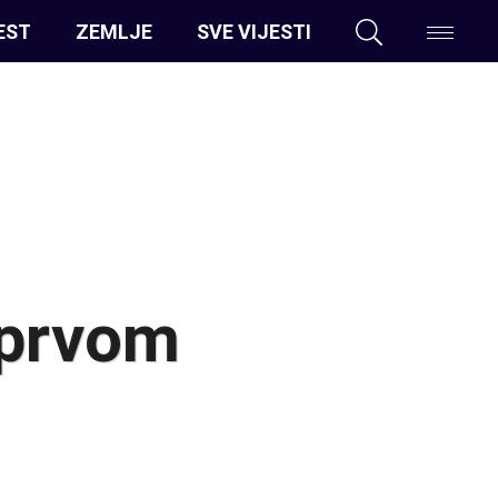
EST
ZEMLJE
SVE VIJESTI
 prvom