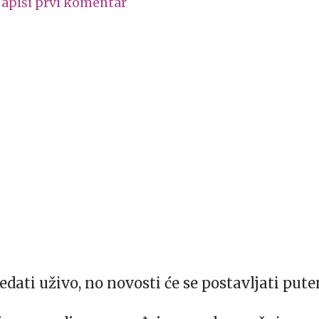
apiši prvi komentar
dati uživo, no novosti će se postavljati pu