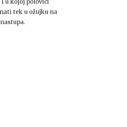
 u kojoj polovici
nati tek u ožujku na
 nastupa.