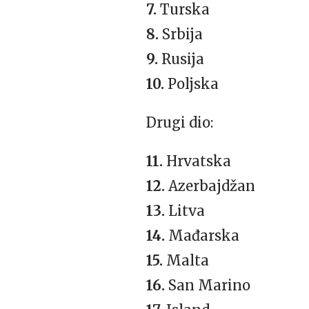
7.
Turska
8.
Srbija
9.
Rusija
10.
Poljska
Drugi dio:
11.
Hrvatska
12.
Azerbajdžan
13.
Litva
14.
Mađarska
15.
Malta
16.
San Marino