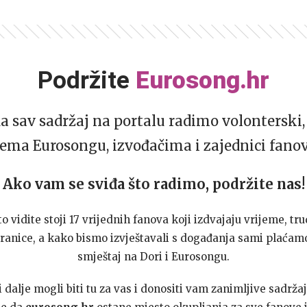
Podržite
Eurosong.hr
da sav sadržaj na portalu radimo volonterski, 
ema Eurosongu, izvođačima i zajednici fano
Ako vam se sviđa što radimo, podržite nas!
to vidite stoji 17 vrijednih fanova koji izdvajaju vrijeme, tru
ranice, a kako bismo izvještavali s događanja sami plaćamo
smještaj na Dori i Eurosongu.
dalje mogli biti tu za vas i donositi vam zanimljive sadržaj