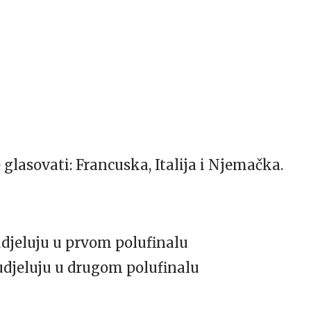
glasovati: Francuska, Italija i Njemačka.
djeluju u prvom polufinalu
udjeluju u drugom polufinalu