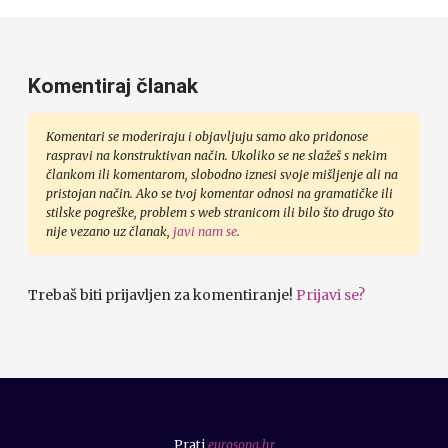
Komentiraj članak
Komentari se moderiraju i objavljuju samo ako pridonose
raspravi na konstruktivan način. Ukoliko se ne slažeš s nekim
člankom ili komentarom, slobodno iznesi svoje mišljenje ali na
pristojan način. Ako se tvoj komentar odnosi na gramatičke ili
stilske pogreške, problem s web stranicom ili bilo što drugo što
nije vezano uz članak,
javi nam se
.
Trebaš biti prijavljen za komentiranje!
Prijavi se?
Prati
eurosong.hr