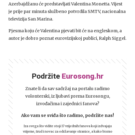
Azerbajdžanu će predstavljati Valentina Monetta. Vijest
je prije par minuta službeno potvrdila
SMTV
, nacionalna
televizija San Marina.
Pjesma koju će Valentina pjevati bit će na engleskom, a
autor je dobro poznat eurovizijskoj publici, Ralph Siggel.
Podržite
Eurosong.hr
Znate li da sav sadržaj na portalu radimo
volonterski, iz ljubavi prema Eurosongu,
izvođačima i zajednici fanova?
Ako vam se sviđa što radimo, podržite nas!
Iza svega što vidite stoji 17 vrijednih fanova koji izdvajaju
vrijeme, trud i novac za održavanje stranice, a kako bismo