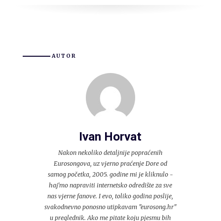
AUTOR
Ivan Horvat
Nakon nekoliko detaljnije popraćenih
Eurosongova, uz vjerno praćenje Dore od
samog početka, 2005. godine mi je kliknulo -
haj'mo napraviti internetsko odredište za sve
nas vjerne fanove. I evo, toliko godina poslije,
svakodnevno ponosno utipkavam "eurosong.hr"
u preglednik. Ako me pitate koju pjesmu bih