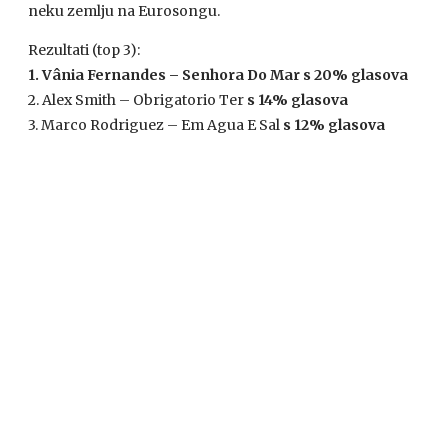
neku zemlju na Eurosongu.
Rezultati (top 3):
1. Vânia Fernandes – Senhora Do Mar s 20% glasova
2. Alex Smith – Obrigatorio Ter
s 14% glasova
3. Marco Rodriguez – Em Agua E Sal
s 12% glasova