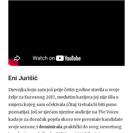
Eni Jurišić
Djevojka koju sam još prije četiri godine stavila u svoje
želje za Eurosong 2017., međutim karijera joj nije išla u
smjeru kojeg sam očekivala (čitaj: trebala bi biti puno
poznatija). Još se sjećam njezine audicije na
The Voiceu
kada je za doručak pojela skoro sve preostale kandidate
svoje sezone, i
dominirala
praktički do svog nesretnog