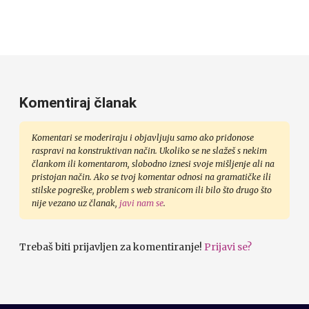
Komentiraj članak
Komentari se moderiraju i objavljuju samo ako pridonose
raspravi na konstruktivan način. Ukoliko se ne slažeš s nekim
člankom ili komentarom, slobodno iznesi svoje mišljenje ali na
pristojan način. Ako se tvoj komentar odnosi na gramatičke ili
stilske pogreške, problem s web stranicom ili bilo što drugo što
nije vezano uz članak,
javi nam se
.
Trebaš biti prijavljen za komentiranje!
Prijavi se?