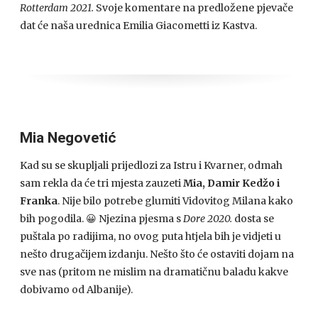
Rotterdam 2021.
Svoje komentare na predložene pjevače
dat će naša urednica Emilia Giacometti iz Kastva.
Mia Negovetić
Kad su se skupljali prijedlozi za Istru i Kvarner, odmah
sam rekla da će tri mjesta zauzeti
Mia, Damir Kedžo i
Franka
. Nije bilo potrebe glumiti Vidovitog Milana kako
bih pogodila. 😀 Njezina pjesma s
Dore 2020.
dosta se
puštala po radijima, no ovog puta htjela bih je vidjeti u
nešto drugačijem izdanju. Nešto što će ostaviti dojam na
sve nas (pritom ne mislim na dramatičnu baladu kakve
dobivamo od Albanije).