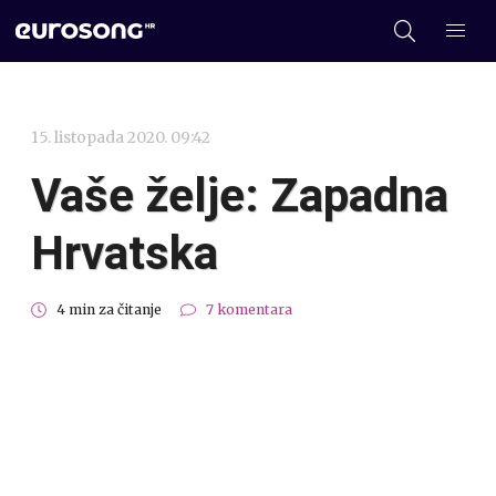
15. listopada 2020. 09:42
Vaše želje: Zapadna
Hrvatska
4 min za čitanje
7 komentara