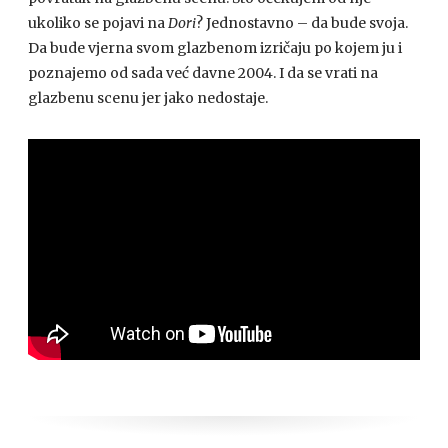
ukoliko se pojavi na
Dori
? Jednostavno – da bude svoja.
Da bude vjerna svom glazbenom izričaju po kojem ju i
poznajemo od sada već davne 2004. I da se vrati na
glazbenu scenu jer jako nedostaje.