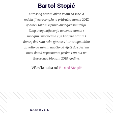
Bartol Stopić
Eurosong pratim otkad znam za sebe, a
redakciji eurosong.hr-a pridružio sam se 2017.
godine i tako si ispunio dugogodišnju želju.
Zbog ovog natjecanja upoznao sam se s
mnogim izvođačima čije karijere pratim i
danas, dok sam neke pjesme s Eurosonga toliko
zavolio da sam ih naučio od riječi do riječi na
meni dotad nepoznatom jeziku. Prvi put na
Eurosongu bio sam 2018. godine.
Više članaka od
Bartol Stopić
NAJNOVIJE