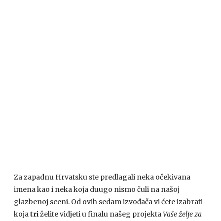
Za zapadnu Hrvatsku ste predlagali neka očekivana
imena kao i neka koja duugo nismo čuli na našoj
glazbenoj sceni. Od ovih sedam izvođača vi ćete izabrati
koja
tri
želite vidjeti u finalu našeg projekta
Vaše želje za