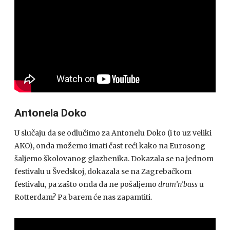
Antonela Doko
U slučaju da se odlučimo za Antonelu Doko (i to uz veliki
AKO), onda možemo imati čast reći kako na Eurosong
šaljemo školovanog glazbenika. Dokazala se na jednom
festivalu u Švedskoj, dokazala se na Zagrebačkom
festivalu, pa zašto onda da ne pošaljemo
drum’n’bass
u
Rotterdam? Pa barem će nas zapamtiti.