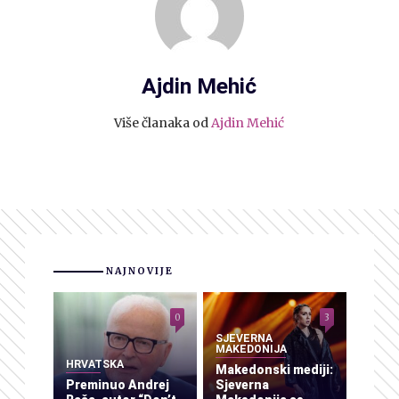
Ajdin Mehić
Više članaka od
Ajdin Mehić
NAJNOVIJE
0
3
SJEVERNA
MAKEDONIJA
HRVATSKA
Makedonski mediji:
Preminuo Andrej
Sjeverna