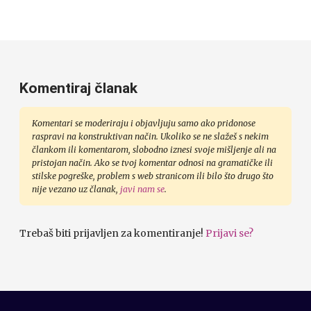
Komentiraj članak
Komentari se moderiraju i objavljuju samo ako pridonose
raspravi na konstruktivan način. Ukoliko se ne slažeš s nekim
člankom ili komentarom, slobodno iznesi svoje mišljenje ali na
pristojan način. Ako se tvoj komentar odnosi na gramatičke ili
stilske pogreške, problem s web stranicom ili bilo što drugo što
nije vezano uz članak,
javi nam se
.
Trebaš biti prijavljen za komentiranje!
Prijavi se?