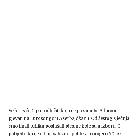
Večeras će Cipar odlučiti koju će pjesmu Ivi Adamou
pjevati na Eurosongu u Azerbajdžanu. Od šestog siječnja
smo imali priliku poslušati pjesme koje su u izboru. O
pobjedniku će odlučivati žiri i publika u omjeru 50:50.