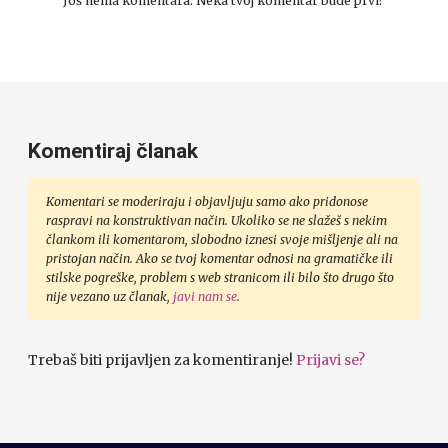
Još nema komentara. Neka tvoj komentar bude prvi?
Komentiraj članak
Komentari se moderiraju i objavljuju samo ako pridonose
raspravi na konstruktivan način. Ukoliko se ne slažeš s nekim
člankom ili komentarom, slobodno iznesi svoje mišljenje ali na
pristojan način. Ako se tvoj komentar odnosi na gramatičke ili
stilske pogreške, problem s web stranicom ili bilo što drugo što
nije vezano uz članak,
javi nam se
.
Trebaš biti prijavljen za komentiranje!
Prijavi se?