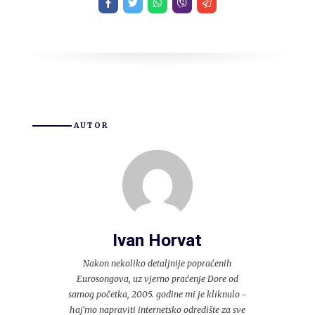
AUTOR
Ivan Horvat
Nakon nekoliko detaljnije popraćenih
Eurosongova, uz vjerno praćenje Dore od
samog početka, 2005. godine mi je kliknulo -
haj'mo napraviti internetsko odredište za sve