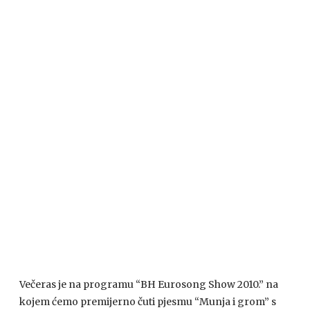
Večeras je na programu “BH Eurosong Show 2010.” na
kojem ćemo premijerno čuti pjesmu “Munja i grom” s