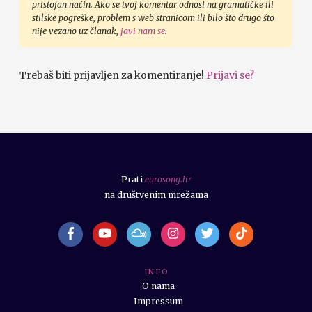
pristojan način. Ako se tvoj komentar odnosi na gramatičke ili
stilske pogreške, problem s web stranicom ili bilo što drugo što
nije vezano uz članak,
javi nam se
.
Trebaš biti prijavljen za komentiranje!
Prijavi se?
Prati
eurosong.hr
na društvenim mrežama
I N F O
O nama
Impressum