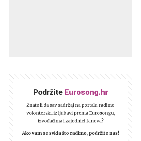
Podržite
Eurosong.hr
Znate li da sav sadržaj na portalu radimo
volonterski, iz ljubavi prema Eurosongu,
izvođačima i zajednici fanova?
Ako vam se sviđa što radimo, podržite nas!