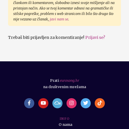
člankom ili komentarom, slobodno iznesi svoje mišljenje ali na
pristojan način. Ako se tvoj komentar odnosi na gramatičke ili
stilske pogreške, problem s web stranicom ili bilo što drugo što
nije vezano uz članak,
javi nam se
.
Trebaš biti prijavljen za komentiranje!
Prijavi se?
Prati
eurosong.hr
na društvenim mrežama
I N F O
O nama