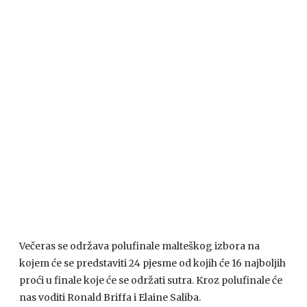
Večeras se održava polufinale malteškog izbora na
kojem će se predstaviti 24 pjesme od kojih će 16 najboljih
proći u finale koje će se održati sutra. Kroz polufinale će
nas voditi Ronald Briffa i Elaine Saliba.