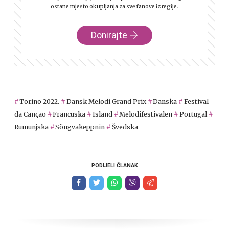
ostane mjesto okupljanja za sve fanove iz regije.
Donirajte
Torino 2022.
Dansk Melodi Grand Prix
Danska
Festival
da Canção
Francuska
Island
Melodifestivalen
Portugal
Rumunjska
Söngvakeppnin
Švedska
PODIJELI ČLANAK