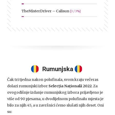
TheMisterDriver – Calisun
[3 / 3%]
Rumunjska
Čak tri tjedna nakon polufinala, svom kraju večeras
dolazi rumunjski izbor
Selecția Națională 2022
. Za
ovogodišnje izdanje rumunjskog izbora prijavljeno je
više od 90 pjesama, u dvodijelnom polufinalu mjesta je
bilo za njih 45, a u završnici ćemo slušati njih deset. Oni
su: