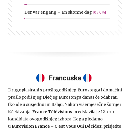
Der var engang – En skønne dag
[0 / 0%]
Francuska
Drugoplasirani s prošlogodišnjeg Eurosonga i domaćini
prošlogodišnjeg Dječjeg Eurosonga danas će odabrati
tko ide u susjednu im Italiju. Nakon višemjesečne šutnje i
iščekivanja,
France Télévisions
predstavila je 12-ero
kandidata ovogodišnjeg izbora. Koga gledamo
u
Eurovision France – C’est Vous Qui Décidez
, prisjetite