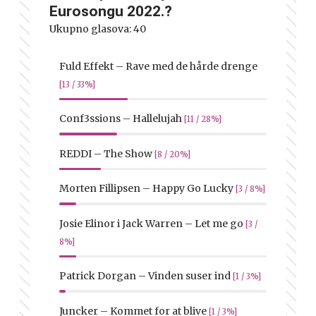
Eurosongu 2022.?
Ukupno glasova:
40
Fuld Effekt – Rave med de hårde drenge
[13 / 33%]
Conf3ssions – Hallelujah
[11 / 28%]
REDDI – The Show
[8 / 20%]
Morten Fillipsen – Happy Go Lucky
[3 / 8%]
Josie Elinor i Jack Warren – Let me go
[3 /
8%]
Patrick Dorgan – Vinden suser ind
[1 / 3%]
Juncker – Kommet for at blive
[1 / 3%]