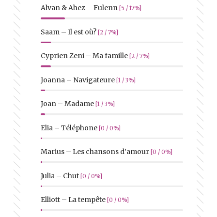
Alvan & Ahez – Fulenn
[5 / 17%]
Saam – Il est où?
[2 / 7%]
Cyprien Zeni – Ma famille
[2 / 7%]
Joanna – Navigateure
[1 / 3%]
Joan – Madame
[1 / 3%]
Elia – Téléphone
[0 / 0%]
Marius – Les chansons d’amour
[0 / 0%]
Julia – Chut
[0 / 0%]
Elliott – La tempête
[0 / 0%]