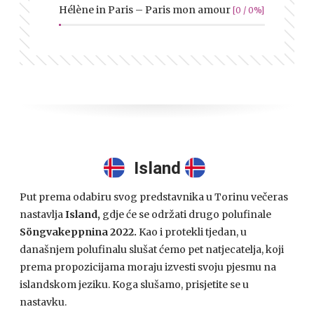
Hélène in Paris – Paris mon amour
[0 / 0%]
Island
Put prema odabiru svog predstavnika u Torinu večeras
nastavlja
Island,
gdje će se održati drugo polufinale
Söngvakeppnina 2022.
Kao i protekli tjedan, u
današnjem polufinalu slušat ćemo pet natjecatelja, koji
prema propozicijama moraju izvesti svoju pjesmu na
islandskom jeziku. Koga slušamo, prisjetite se u
nastavku.