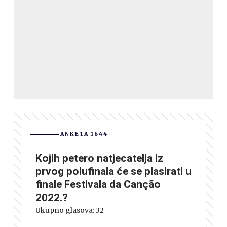
ANKETA 1844
Kojih petero natjecatelja iz
prvog polufinala će se plasirati u
finale Festivala da Canção
2022.?
Ukupno glasova:
32