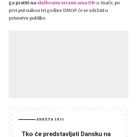
ga pratiti na
službenim stranicama DR-a
.
Inače, po
prvi put nakon tri godine DMGP će se održati u
prisustvu publike.
ANKETA 1851
Tko će predstavljati Dansku na