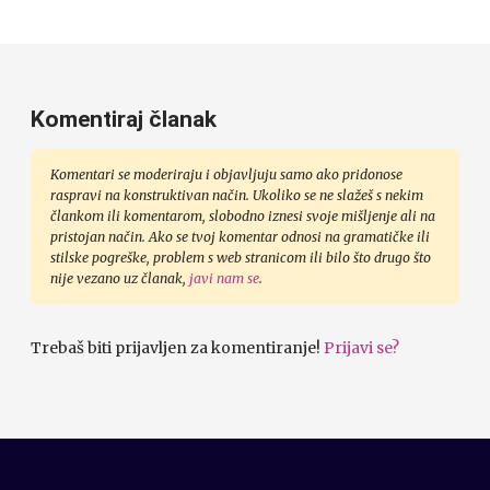
Komentiraj članak
Komentari se moderiraju i objavljuju samo ako pridonose
raspravi na konstruktivan način. Ukoliko se ne slažeš s nekim
člankom ili komentarom, slobodno iznesi svoje mišljenje ali na
pristojan način. Ako se tvoj komentar odnosi na gramatičke ili
stilske pogreške, problem s web stranicom ili bilo što drugo što
nije vezano uz članak,
javi nam se
.
Trebaš biti prijavljen za komentiranje!
Prijavi se?