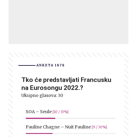
ANKETA 1878
Tko će predstavljati Francusku
na Eurosongu 2022.?
Ukupno glasova:
30
SOA – Seule
[10 / 33%]
Pauline Chagne – Nuit Pauline
[9 / 30%]