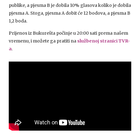
publike, a pjesma B je dobila 10% glasova koliko je dobila
pjesma A. Stoga, pjesma A dobit će 12 bodova, a pjesma B
1,2 boda.
Prijenos iz Bukurešta počinje u 20:00 sati prema našem
vremenu, i možete ga pratiti na
službenoj stranici TVR-
a
.