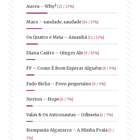
Aurea – Why?
[21 / 23%]
Maro – saudade, saudade
[16 / 17%]
Os Quatro e Meia – Amanhã
[12 / 13%]
Diana Castro – Ginger Ale
[9 / 10%]
FF – Como É Bom Esperar Alguém
[8 / 9%]
Fado Bicha – Povo pequenino
[8 / 9%]
Norton – Hope
[6 / 7%]
Valas & Os Astronautas – Odisseia
[6 / 7%]
Kumpania Algazarra – A Minha Praia
[3 /
3%]