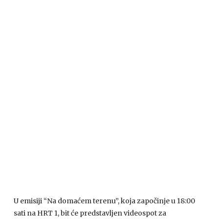
U emisiji “Na domaćem terenu”, koja započinje u 18:00
sati na
HRT
1, bit će predstavljen videospot za