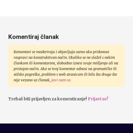
Komentiraj članak
Komentari se moderiraju i objavljuju samo ako pridonose
raspravi na konstruktivan način. Ukoliko se ne slažeš s nekim
člankom ili komentarom, slobodno iznesi svoje mišljenje ali na
pristojan način. Ako se tvoj komentar odnosi na gramatičke ili
stilske pogreške, problem s web stranicom ili bilo što drugo što
nije vezano uz članak,
javi nam se
.
Trebaš biti prijavljen za komentiranje!
Prijavi se?