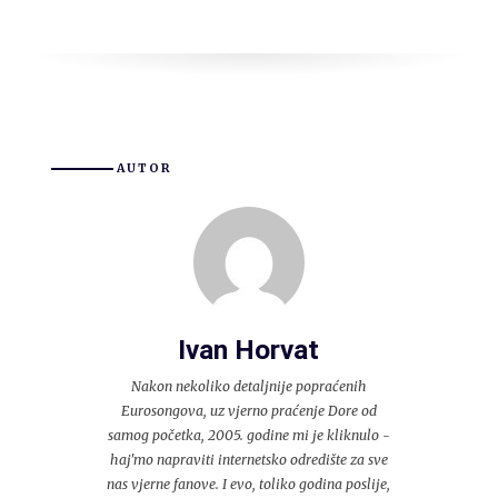
AUTOR
Ivan Horvat
Nakon nekoliko detaljnije popraćenih
Eurosongova, uz vjerno praćenje Dore od
samog početka, 2005. godine mi je kliknulo -
haj'mo napraviti internetsko odredište za sve
nas vjerne fanove. I evo, toliko godina poslije,