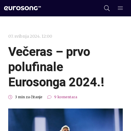
07. svibnja 2024. 12:00
Večeras – prvo
polufinale
Eurosonga 2024.!
3 min za čitanje
9 komentara