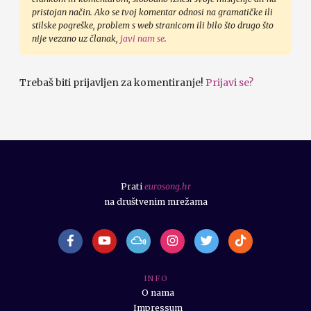
pristojan način. Ako se tvoj komentar odnosi na gramatičke ili
stilske pogreške, problem s web stranicom ili bilo što drugo što
nije vezano uz članak,
javi nam se
.
Trebaš biti prijavljen za komentiranje!
Prijavi se?
Prati
eurosong.hr
na društvenim mrežama
I N F O
O nama
Impressum