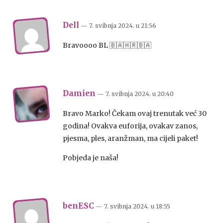
Dell
— 7. svibnja 2024.
u
21:56
Bravoooo BL 🇧🇦🇭🇷🇧🇦
Damien
— 7. svibnja 2024.
u
20:40
Bravo Marko! Čekam ovaj trenutak već 30
godina! Ovakva euforija, ovakav zanos,
pjesma, ples, aranžman, ma cijeli paket!
Pobjeda je naša!
benESC
— 7. svibnja 2024.
u
18:55