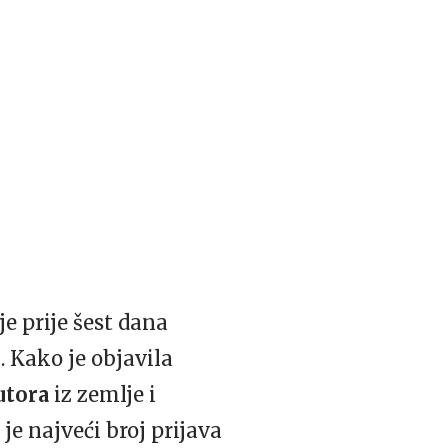
e prije šest dana
. Kako je objavila
utora
iz zemlje i
o je najveći broj prijava