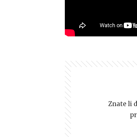
Znate li 
pr