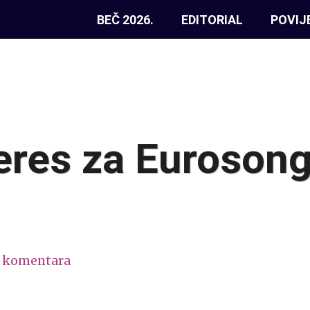
BEČ 2026.
EDITORIAL
POVIJ
teres za Eurosong
 komentara