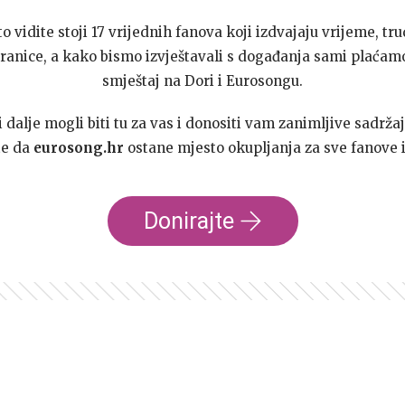
to vidite stoji 17 vrijednih fanova koji izdvajaju vrijeme, tru
ranice, a kako bismo izvještavali s događanja sami plaćamo
smještaj na Dori i Eurosongu.
dalje mogli biti tu za vas i donositi vam zanimljive sadržaj
te da
eurosong.hr
ostane mjesto okupljanja za sve fanove i
Donirajte