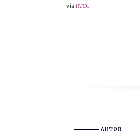
via
RTCG
AUTOR