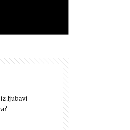
iz ljubavi
va?