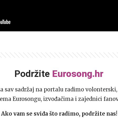
Podržite
Eurosong.hr
da sav sadržaj na portalu radimo volonterski, 
ema Eurosongu, izvođačima i zajednici fano
Ako vam se sviđa što radimo, podržite nas!