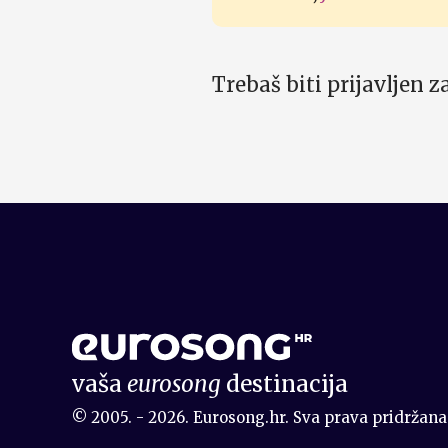
Trebaš biti prijavljen 
vaša
eurosong
destinacija
© 2005. - 2026. Eurosong.hr. Sva prava pridržana