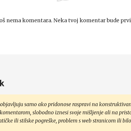
Još nema komentara. Neka tvoj komentar bude prvi
k
objavljuju samo ako pridonose raspravi na konstruktivan
 komentarom, slobodno iznesi svoje mišljenje ali na prist
čke ili stilske pogreške, problem s web stranicom ili bilo