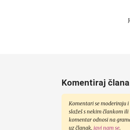
Komentiraj člana
Komentari se moderiraju i 
slažeš s nekim člankom ili
komentar odnosi na gramati
uz članak,
javi nam se
.