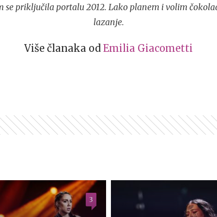
 se priključila portalu 2012. Lako planem i volim čokola
lazanje.
Više članaka od
Emilia Giacometti
3