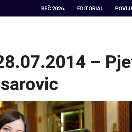
BEČ 2026.
EDITORIAL
POVIJ
28.07.2014 – Pje
sarovic