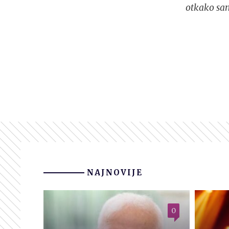
otkako sam
NAJNOVIJE
0