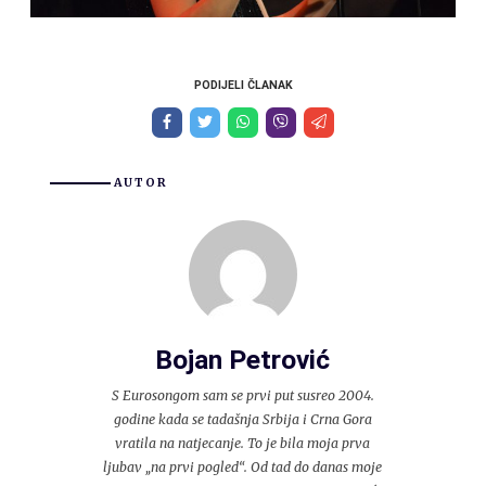
PODIJELI ČLANAK
AUTOR
Bojan Petrović
S Eurosongom sam se prvi put susreo 2004.
godine kada se tadašnja Srbija i Crna Gora
vratila na natjecanje. To je bila moja prva
ljubav „na prvi pogled“. Od tad do danas moje