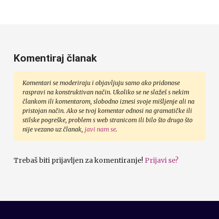
Komentiraj članak
Komentari se moderiraju i objavljuju samo ako pridonose
raspravi na konstruktivan način. Ukoliko se ne slažeš s nekim
člankom ili komentarom, slobodno iznesi svoje mišljenje ali na
pristojan način. Ako se tvoj komentar odnosi na gramatičke ili
stilske pogreške, problem s web stranicom ili bilo što drugo što
nije vezano uz članak,
javi nam se
.
Trebaš biti prijavljen za komentiranje!
Prijavi se?