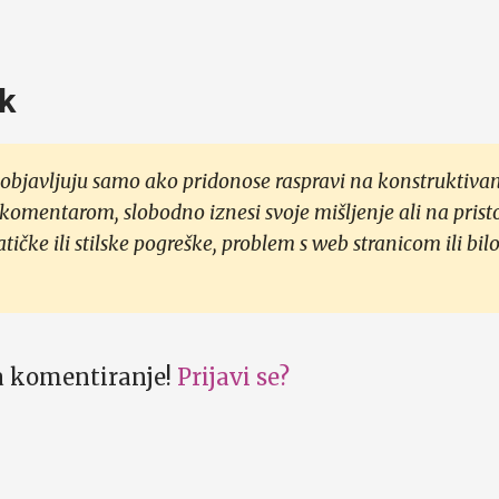
k
objavljuju samo ako pridonose raspravi na konstruktivan
 komentarom, slobodno iznesi svoje mišljenje ali na prist
čke ili stilske pogreške, problem s web stranicom ili bilo
za komentiranje!
Prijavi se?