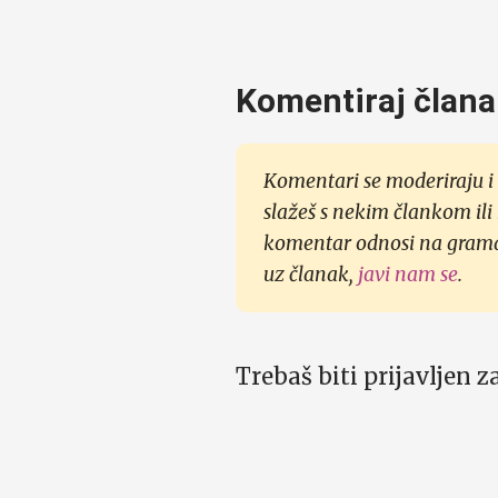
Komentiraj člana
Komentari se moderiraju i 
slažeš s nekim člankom ili
komentar odnosi na gramati
uz članak,
javi nam se
.
Trebaš biti prijavljen 