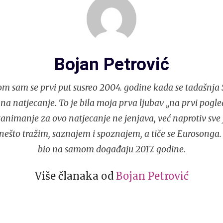
Bojan Petrović
m sam se prvi put susreo 2004. godine kada se tadašnja S
 na natjecanje. To je bila moja prva ljubav „na prvi pogle
nimanje za ovo natjecanje ne jenjava, već naprotiv sve j
ešto tražim, saznajem i spoznajem, a tiče se Eurosonga.
bio na samom događaju 2017. godine.
Više članaka od
Bojan Petrović