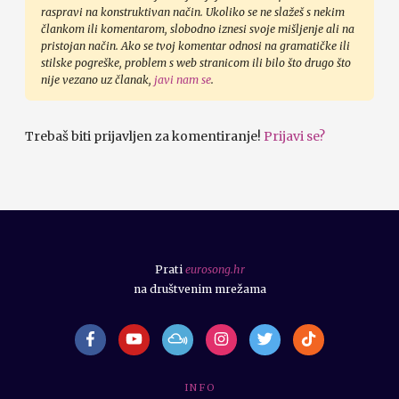
raspravi na konstruktivan način. Ukoliko se ne slažeš s nekim
člankom ili komentarom, slobodno iznesi svoje mišljenje ali na
pristojan način. Ako se tvoj komentar odnosi na gramatičke ili
stilske pogreške, problem s web stranicom ili bilo što drugo što
nije vezano uz članak,
javi nam se
.
Trebaš biti prijavljen za komentiranje!
Prijavi se?
Prati
eurosong.hr
na društvenim mrežama
I N F O