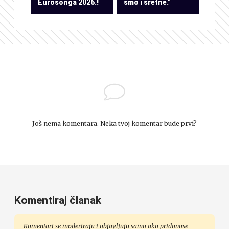
Eurosonga 2026.!
smo i sretne.”
Još nema komentara. Neka tvoj komentar bude prvi?
Komentiraj članak
Komentari se moderiraju i objavljuju samo ako pridonose