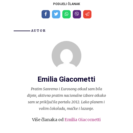
PODIJELI ČLANAK
AUTOR
Emilia Giacometti
Pratim Sanremo i Eurosong otkad sam bila
dijete, aktivno pratim nacionalne izbore otkako
sam se priključila portalu 2012. Lako planem i
volim čokoladu, mačke i lazanje.
Više članaka od
Emilia Giacometti