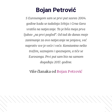
Bojan Petrović
S Eurosongom sam se prvi put susreo 2004.
godine kada se tadašnja Srbija i Crna Gora
vratila na natjecanje. To je bila moja prva
ljubav „na prvi pogled“. Od tad do danas moje
zanimanje za ovo natjecanje ne jenjava, već
naprotiv sve je veće i veće. Konstantno nešto
tražim, saznajem i spoznajem, a tiče se
Eurosonga. Prvi put sam bio na samom
događaju 2017. godine.
Više članaka od
Bojan Petrović