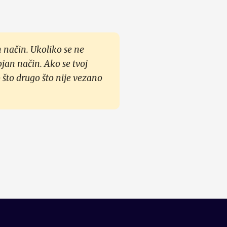
 način. Ukoliko se ne
ojan način. Ako se tvoj
 što drugo što nije vezano