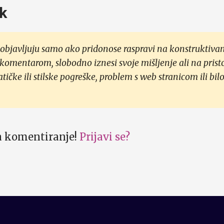
k
objavljuju samo ako pridonose raspravi na konstruktivan
 komentarom, slobodno iznesi svoje mišljenje ali na prist
čke ili stilske pogreške, problem s web stranicom ili bilo
za komentiranje!
Prijavi se?