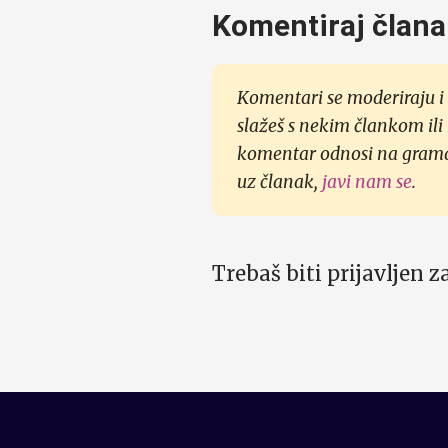
Komentiraj člana
Komentari se moderiraju i 
slažeš s nekim člankom ili
komentar odnosi na gramati
uz članak,
javi nam se
.
Trebaš biti prijavljen 