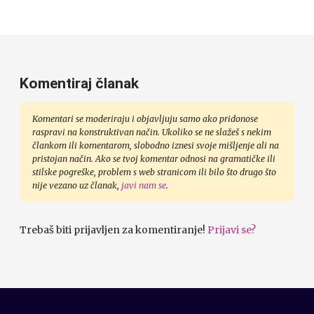
Komentiraj članak
Komentari se moderiraju i objavljuju samo ako pridonose
raspravi na konstruktivan način. Ukoliko se ne slažeš s nekim
člankom ili komentarom, slobodno iznesi svoje mišljenje ali na
pristojan način. Ako se tvoj komentar odnosi na gramatičke ili
stilske pogreške, problem s web stranicom ili bilo što drugo što
nije vezano uz članak,
javi nam se
.
Trebaš biti prijavljen za komentiranje!
Prijavi se?