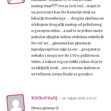
nastup imat???? evo ja ću ti reći….stajat će
na pozornici kao što kamenje stoji na
lokaciji Stonehenge …. drugim riječima ne
očekujem drugačiji nastup od priloženog
u gornjem videu….a sad to se jedino može
pokušat uljepšat nekim efektima svijetla ili
što već ne…..pjesama kao pjesma je
ispodprosječna i nije za esc …progutat je
nekako i mogu sve do 1:50 u priliženom
videu, a nakon toga je toliki cirkus da je to
za isključit zvuk….sve u svemu slažem se
sa večinom, nema finala za gruzijce.
KličkoVitalij
— 16. veljače 2016.
u
01:27
Divna pjesma 😉