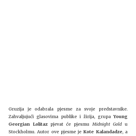
Gruzija je odabrala pjesme za svoje predstavnike.
Zahvaljujući glasovima publike i žirija, grupa
Young
Georgian Lolitaz
pjevat će pjesmu
Midnight Gold
u
Stockholmu. Autor ove pjesme je
Kote Kalandadze
, a