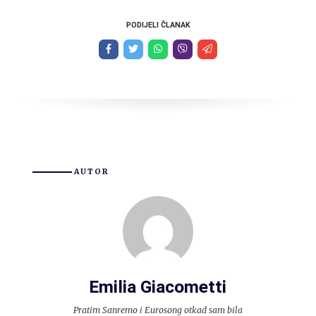
PODIJELI ČLANAK
AUTOR
Emilia Giacometti
Pratim Sanremo i Eurosong otkad sam bila