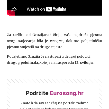
Za razliku od Gruzijaca i žirija, vaša najdraža pjesma
ovog natjecanja bila je
Weagree
, dok ste pobjedničku
pjesmu smjestili na drugo mjesto.
Podsjetimo, Gruzija će nastupati u drugoj polovici
drugog polufinala, koje je na rasporedu
12. svibnja
.
Podržite
Eurosong.hr
Znate li da sav sadržaj na portalu radimo