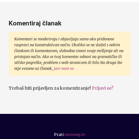
Komentiraj članak
Komentari se moderiraju i objavljuju samo ako pridonose
raspravi na konstruktivan način. Ukoliko se ne slažeš s nekim
člankom ili komentarom, slobodno iznesi svoje mišljenje ali na
pristojan način. Ako se tvoj komentar odnosi na gramatičke ili
stilske pogreške, problem s web stranicom ili bilo što drugo što
nije vezano uz članak,
javi nam se
.
Trebaš biti prijavljen za komentiranje!
Prijavi se?
Prati
eurosong.hr