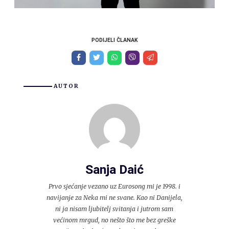
PODIJELI ČLANAK
AUTOR
Sanja Daić
Prvo sjećanje vezano uz Eurosong mi je 1998. i
navijanje za Neka mi ne svane. Kao ni Danijela,
ni ja nisam ljubitelj svitanja i jutrom sam
većinom mrgud, no nešto što me bez greške