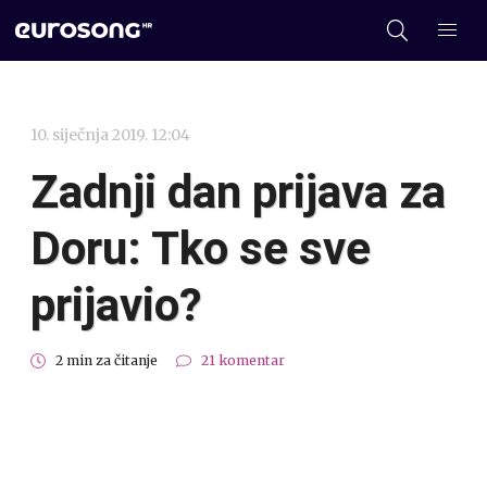
10. siječnja 2019. 12:04
Zadnji dan prijava za
Doru: Tko se sve
prijavio?
2 min za čitanje
21 komentar