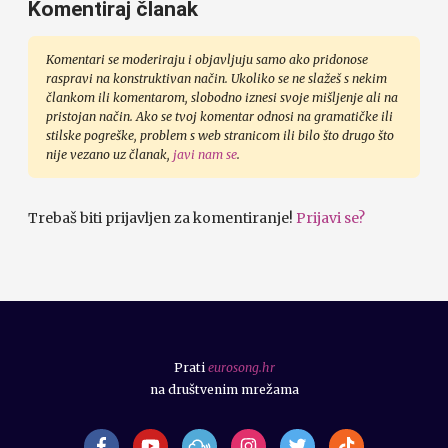
Komentiraj članak
Komentari se moderiraju i objavljuju samo ako pridonose
raspravi na konstruktivan način. Ukoliko se ne slažeš s nekim
člankom ili komentarom, slobodno iznesi svoje mišljenje ali na
pristojan način. Ako se tvoj komentar odnosi na gramatičke ili
stilske pogreške, problem s web stranicom ili bilo što drugo što
nije vezano uz članak,
javi nam se
.
Trebaš biti prijavljen za komentiranje!
Prijavi se?
Prati
eurosong.hr
na društvenim mrežama