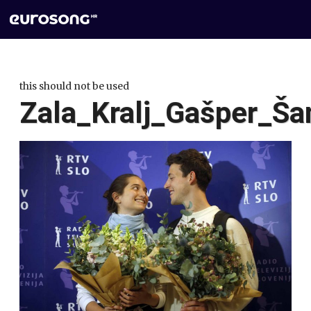
this should not be used
Zala_Kralj_Gašper_Ša