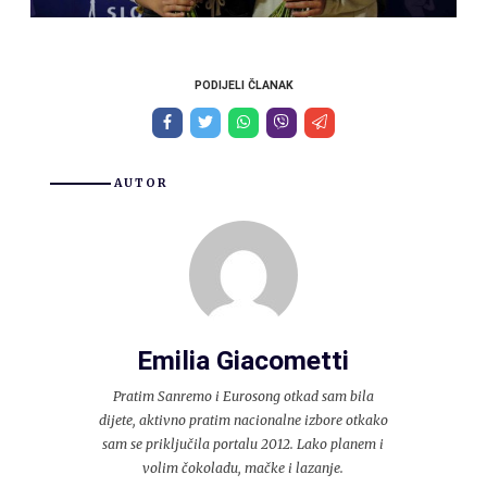
PODIJELI ČLANAK
AUTOR
Emilia Giacometti
Pratim Sanremo i Eurosong otkad sam bila
dijete, aktivno pratim nacionalne izbore otkako
sam se priključila portalu 2012. Lako planem i
volim čokoladu, mačke i lazanje.