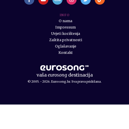
I N F O
O nama
Impressum
Uvjeti korištenja
Zaštita privatnosti
Oglašavanje
Kontakt
vaša
eurosong
destinacija
© 2005. - 2026. Eurosong.hr. Sva prava pridržana.