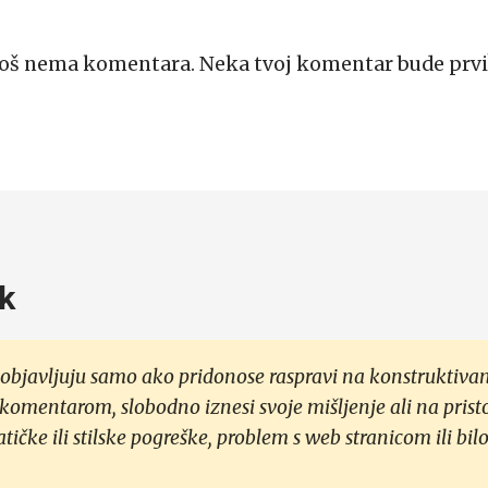
Još nema komentara. Neka tvoj komentar bude prvi
k
objavljuju samo ako pridonose raspravi na konstruktivan
 komentarom, slobodno iznesi svoje mišljenje ali na prist
čke ili stilske pogreške, problem s web stranicom ili bilo