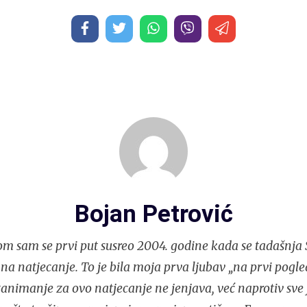
Bojan Petrović
m sam se prvi put susreo 2004. godine kada se tadašnja S
 na natjecanje. To je bila moja prva ljubav „na prvi pogle
nimanje za ovo natjecanje ne jenjava, već naprotiv sve j