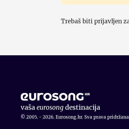
Trebaš biti prijavljen 
vaša
eurosong
destinacija
© 2005. - 2026. Eurosong.hr. Sva prava pridržana