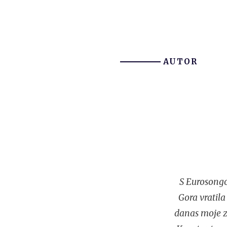
AUTOR
S Eurosongo
Gora vratila
danas moje za