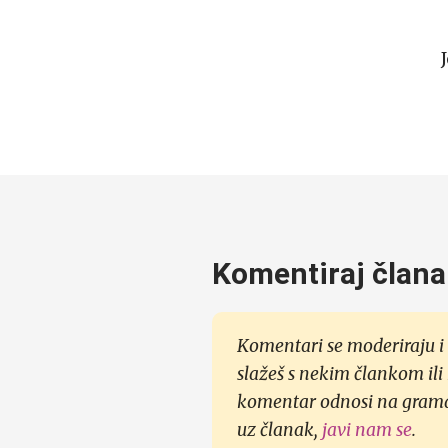
Komentiraj člana
Komentari se moderiraju i 
slažeš s nekim člankom ili
komentar odnosi na gramati
uz članak,
javi nam se
.