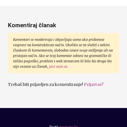
Komentiraj članak
Komentari se moderiraju i objavljuju samo ako pridonose
raspravi na konstruktivan način. Ukoliko se ne slažeš s nekim
člankom ili komentarom, slobodno iznesi svoje mišljenje ali na
pristojan način. Ako se tvoj komentar odnosi na gramatičke ili
stilske pogreške, problem s web stranicom ili bilo što drugo što
nije vezano uz članak,
javi nam se
.
Trebaš biti prijavljen za komentiranje!
Prijavi se?
Prati
eurosong.hr