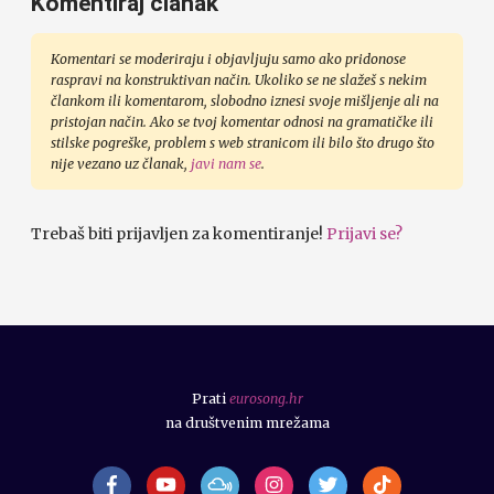
Komentiraj članak
Komentari se moderiraju i objavljuju samo ako pridonose
raspravi na konstruktivan način. Ukoliko se ne slažeš s nekim
člankom ili komentarom, slobodno iznesi svoje mišljenje ali na
pristojan način. Ako se tvoj komentar odnosi na gramatičke ili
stilske pogreške, problem s web stranicom ili bilo što drugo što
nije vezano uz članak,
javi nam se
.
Trebaš biti prijavljen za komentiranje!
Prijavi se?
Prati
eurosong.hr
na društvenim mrežama