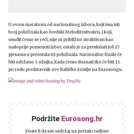
U ovom maratonu od nacionalnog izbora, koji ima isti
broj polufinala kao švedski Melodifestivalen, i koji,
usudit ćemo se reći, nije ni približno atraktivan kao
maloprije pomenuti izbor, ostalo je za preslušati još 27
pjesama u preostala tri polufinala. Nacionalno finale će
biti održano 3. ožujka, kada ćemo doznati tko će biti 13.
po redu predstavnik ove Baltičke zemlje na Eurosongu.
Podržite
Eurosong.hr
Znate li da sav sadržaj na portalu radimo