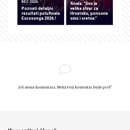
BEČ 2026.
finala: “Ovo je
Poznati detaljni
velika stvar za
rezultati polufinala
Hrvatsku, ponosne
Eurosonga 2026.!
smo i sretne.”
Još nema komentara. Neka tvoj komentar bude prvi?