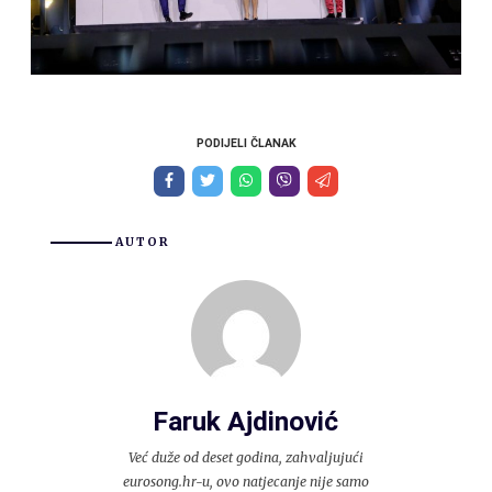
PODIJELI ČLANAK
AUTOR
Faruk Ajdinović
Već duže od deset godina, zahvaljujući
eurosong.hr-u, ovo natjecanje nije samo