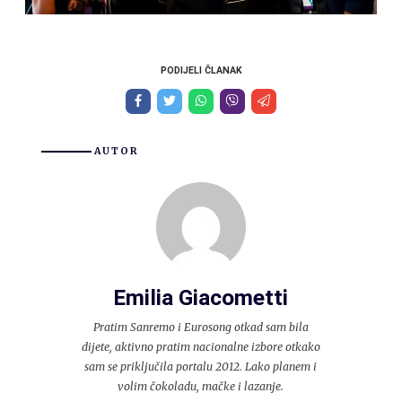
PODIJELI ČLANAK
AUTOR
Emilia Giacometti
Pratim Sanremo i Eurosong otkad sam bila
dijete, aktivno pratim nacionalne izbore otkako
sam se priključila portalu 2012. Lako planem i
volim čokoladu, mačke i lazanje.