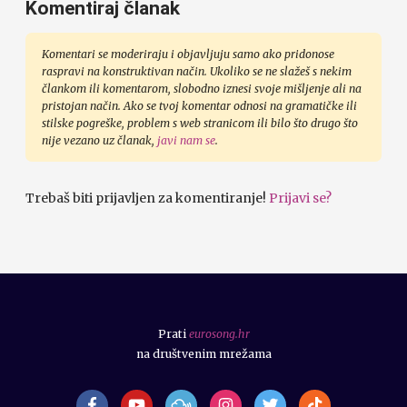
Komentiraj članak
Komentari se moderiraju i objavljuju samo ako pridonose
raspravi na konstruktivan način. Ukoliko se ne slažeš s nekim
člankom ili komentarom, slobodno iznesi svoje mišljenje ali na
pristojan način. Ako se tvoj komentar odnosi na gramatičke ili
stilske pogreške, problem s web stranicom ili bilo što drugo što
nije vezano uz članak,
javi nam se
.
Trebaš biti prijavljen za komentiranje!
Prijavi se?
Prati
eurosong.hr
na društvenim mrežama