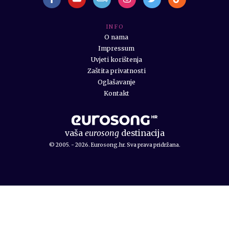
I N F O
O nama
Impressum
Uvjeti korištenja
Zaštita privatnosti
Oglašavanje
Kontakt
vaša
eurosong
destinacija
© 2005. - 2026. Eurosong.hr. Sva prava pridržana.