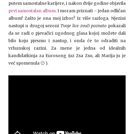
putem samostalne karijere, i nakon dvije godine objavila
prvi samostalan album
. I moram priznati – jedan odličan
album! Zašto je ona moj izbor? Iz više razloga. Njezini
nastupi u drugoj sezoni
Tvoje lice zvuči poznato
pokazali
da se radi o pjevačici ugodnog glasa kojoj možete dali
bilo koju pjesmu i nastup, i onda će to odraditi na
vrhunskoj razini. Za mene je jedna od idealnih
kandidatkinja za Eurosong (uz Zsa Zsu, ali Marija ju je
već spomenula 🙂 ).