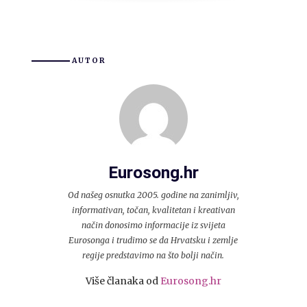
AUTOR
Eurosong.hr
Od našeg osnutka 2005. godine na zanimljiv,
informativan, točan, kvalitetan i kreativan
način donosimo informacije iz svijeta
Eurosonga i trudimo se da Hrvatsku i zemlje
regije predstavimo na što bolji način.
Više članaka od
Eurosong.hr