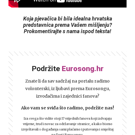
Koja pjevačica bi bila idealna hrvatska
predstavnica prema Vašem mišljenju?
Prokomentirajte s nama ispod teksta!
Podržite
Eurosong.hr
Znate li da sav sadržaj na portalu radimo
volonterski, iz ljubavi prema Eurosongu,
izvođačima i zajednici fanova?
Ako vam se sviđa što radimo, podržite nas!
Iza svega što vidite stoji 17 vrijednih fanova koji izdvajaju
vrijeme, trud i novac za održavanje stranice, a kako bismo
izvještavali s događanja sami plaćamo i putovanja i smještaj
na Dori i Eurosongu.