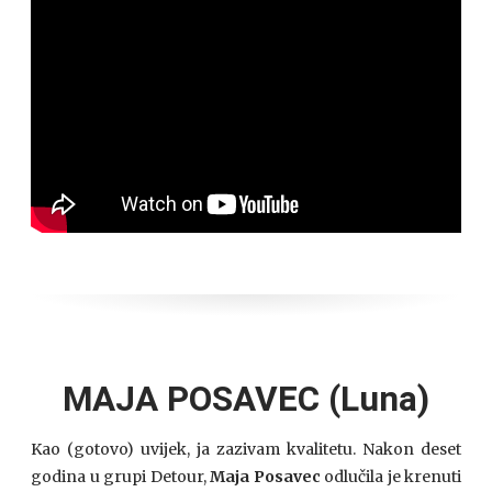
MAJA POSAVEC (Luna)
Kao (gotovo) uvijek, ja zazivam kvalitetu. Nakon deset
godina u grupi Detour,
Maja Posavec
odlučila je krenuti