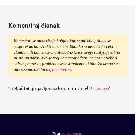
Komentiraj članak
Komentari se moderiraju i objavljuju samo ako pridonose
raspravi na konstruktivan način. Ukoliko se ne slažeš s nekim
člankom ili komentarom, slobodno iznesi svoje mišljenje ali na
pristojan način. Ako se tvoj komentar odnosi na gramatičke ili
stilske pogreške, problem s web stranicom ili bilo što drugo što
nije vezano uz članak,
javi nam se
.
Trebaš biti prijavljen za komentiranje!
Prijavi se?
Prati
eurosong.hr