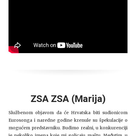
ZSA ZSA (Marija)
Službenom objavom da će Hrvatska biti sudionicom
Eurosonga i naredne godine krenule su špekulacije o
mogućem predstavniku. Budimo realni, u konkurenciji
je nekoliko imena koje mi golicaju maštu. Međutim, u