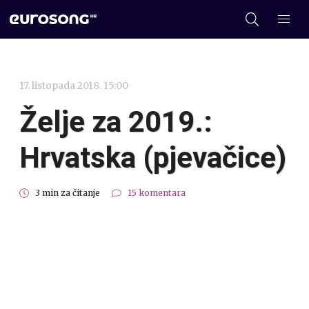
17. listopada 2018. 15:00
Želje za 2019.:
Hrvatska (pjevačice)
3 min za čitanje
15 komentara