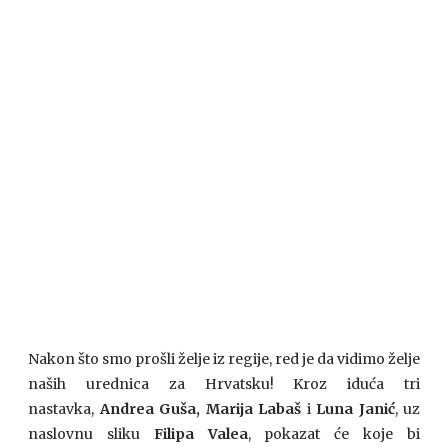
Nakon što smo prošli želje iz regije, red je da vidimo želje
naših urednica za Hrvatsku! Kroz iduća tri
nastavka,
Andrea Guša, Marija Labaš
i
Luna Janić
, uz
naslovnu sliku
Filipa Valea
, pokazat će koje bi