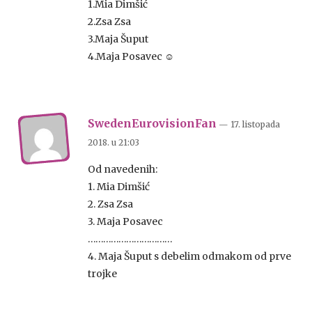
1.Mia Dimšić
2.Zsa Zsa
3.Maja Šuput
4.Maja Posavec ☺
SwedenEurovisionFan
— 17. listopada
2018.
u
21:03
Od navedenih:
1. Mia Dimšić
2. Zsa Zsa
3. Maja Posavec
……………………………
4. Maja Šuput s debelim odmakom od prve
trojke