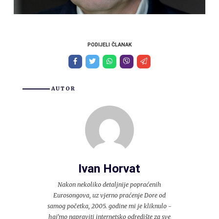
PODIJELI ČLANAK
AUTOR
Ivan Horvat
Nakon nekoliko detaljnije popraćenih
Eurosongova, uz vjerno praćenje Dore od
samog početka, 2005. godine mi je kliknulo -
haj'mo napraviti internetsko odredište za sve