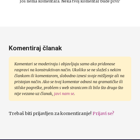
Još nema komentara. Neka tvoj komentar bude prvi?
Komentiraj članak
Komentari se moderiraju i objavljuju samo ako pridonose
raspravi na konstruktivan način. Ukoliko se ne slažeš s nekim
člankom ili komentarom, slobodno iznesi svoje mišljenje ali na
pristojan način. Ako se tvoj komentar odnosi na gramatičke ili
stilske pogreške, problem s web stranicom ili bilo što drugo što
nije vezano uz članak,
javi nam se
.
Trebaš biti prijavljen za komentiranje!
Prijavi se?