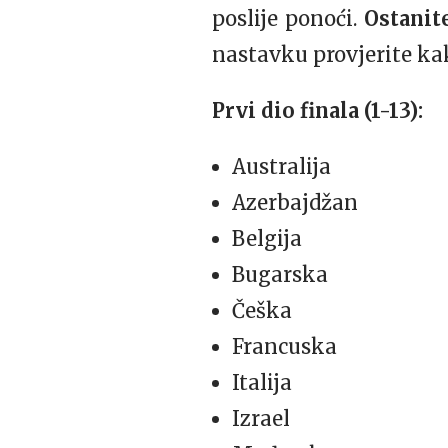
poslije ponoći.
Ostanite
nastavku provjerite kak
Prvi dio finala (1-13):
Australija
Azerbajdžan
Belgija
Bugarska
Češka
Francuska
Italija
Izrael