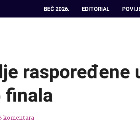
BEČ 2026.
EDITORIAL
POVIJ
je raspoređene u 
 finala
3 komentara