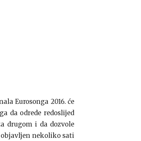
finala Eurosonga 2016. će
ga da odrede redoslijed
za drugom i da dozvole
i objavljen nekoliko sati