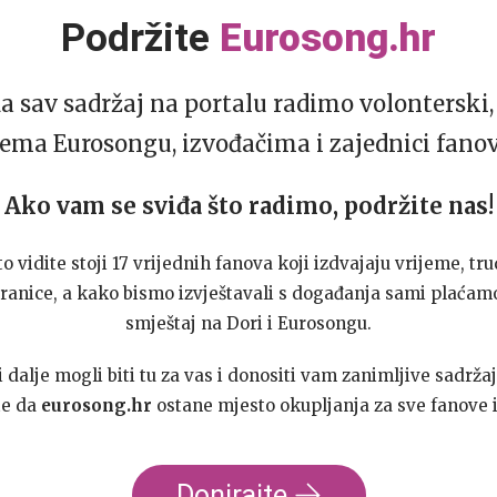
Podržite
Eurosong.hr
da sav sadržaj na portalu radimo volonterski, 
ema Eurosongu, izvođačima i zajednici fano
Ako vam se sviđa što radimo, podržite nas!
to vidite stoji 17 vrijednih fanova koji izdvajaju vrijeme, tru
ranice, a kako bismo izvještavali s događanja sami plaćamo
smještaj na Dori i Eurosongu.
dalje mogli biti tu za vas i donositi vam zanimljive sadržaj
te da
eurosong.hr
ostane mjesto okupljanja za sve fanove i
Donirajte