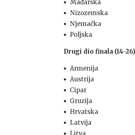
Mađarska
Nizozemska
Njemačka
Poljska
Drugi dio finala (14-26)
Armenija
Austrija
Cipar
Gruzija
Hrvatska
Latvija
Litva