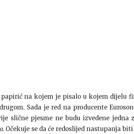
li papirić na kojem je pisalo u kojem dijelu 
 drugom. Sada je red na producente Euroson
vije slične pjesme ne budu izvedene jedna 
ta
. Očekuje se da će redoslijed nastupanja bit