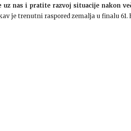
 uz nas i pratite razvoj situacije nakon ve
av je trenutni raspored zemalja u finalu 61.