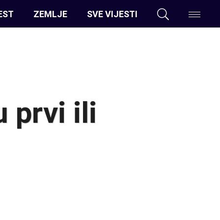
EST
ZEMLJE
SVE VIJESTI
prvi ili