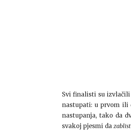
Svi finalisti su izvlači
nastupati: u prvom ili
nastupanja, tako da d
svakoj pjesmi da
zablis