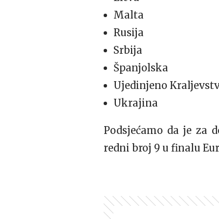
Malta
Rusija
Srbija
Španjolska
Ujedinjeno Kraljevst
Ukrajina
Podsjećamo da je za d
redni broj 9 u finalu Eu