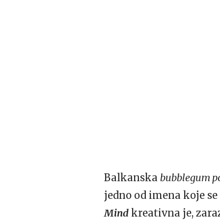
Balkanska
bubblegum p
jedno od imena koje se 
Mind
kreativna je, zara