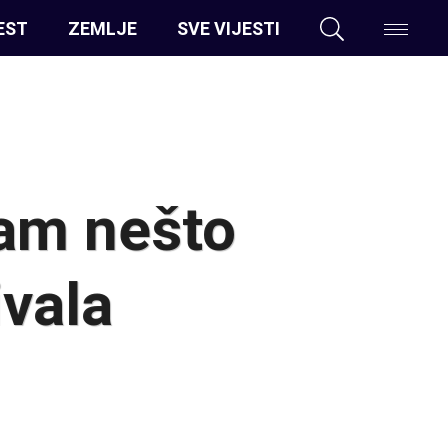
EST
ZEMLJE
SVE VIJESTI
am nešto
ivala