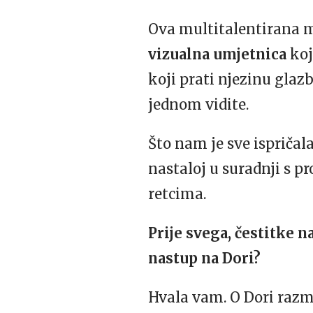
Ova multitalentirana 
vizualna umjetnica
koj
koji prati njezinu glaz
jednom vidite.
Što nam je sve ispričal
nastaloj u suradnji s 
retcima.
Prije svega, čestitke n
nastup na Dori?
Hvala vam. O Dori razm