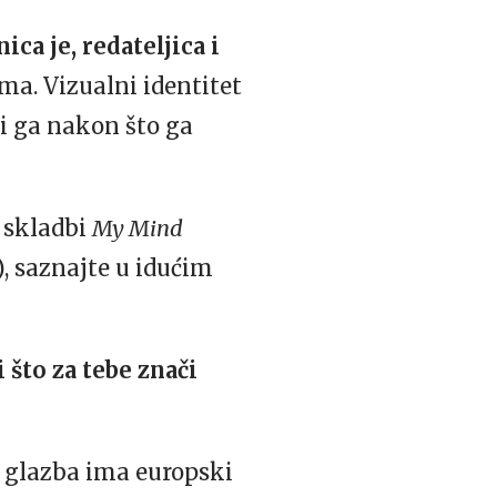
ica je, redateljica i
ma. Vizualni identitet
ti ga nakon što ga
i skladbi
My Mind
 saznajte u idućim
 što za tebe znači
 glazba ima europski