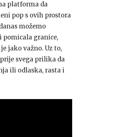
lna platforma da
eni pop s ovih prostora
i, danas možemo
i pomicala granice,
je jako važno. Uz to,
prije svega prilika da
a ili odlaska, rasta i