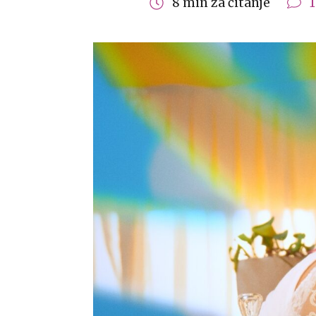
8 min za čitanje