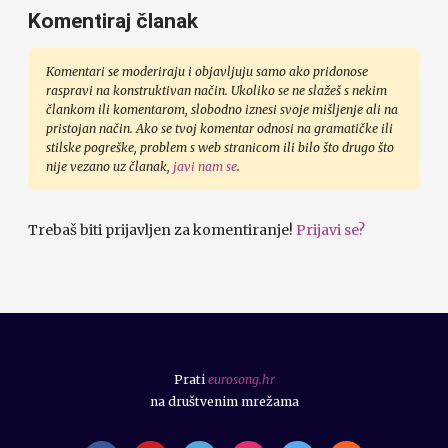
Komentiraj članak
Komentari se moderiraju i objavljuju samo ako pridonose
raspravi na konstruktivan način. Ukoliko se ne slažeš s nekim
člankom ili komentarom, slobodno iznesi svoje mišljenje ali na
pristojan način. Ako se tvoj komentar odnosi na gramatičke ili
stilske pogreške, problem s web stranicom ili bilo što drugo što
nije vezano uz članak,
javi nam se
.
Trebaš biti prijavljen za komentiranje!
Prijavi se?
Prati
eurosong.hr
na društvenim mrežama