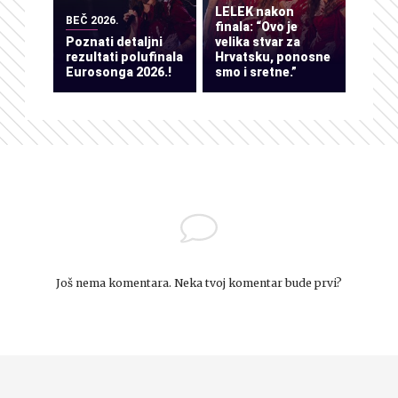
LELEK nakon
BEČ 2026.
finala: “Ovo je
Poznati detaljni
velika stvar za
rezultati polufinala
Hrvatsku, ponosne
Eurosonga 2026.!
smo i sretne.”
Još nema komentara. Neka tvoj komentar bude prvi?