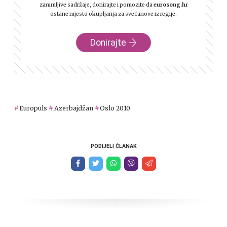
zanimljive sadržaje, donirajte i pomozite da
eurosong.hr
ostane mjesto okupljanja za sve fanove iz regije.
Donirajte
Europuls
Azerbajdžan
Oslo 2010
PODIJELI ČLANAK