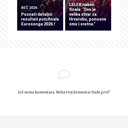
LELEK nakon
BEČ 2026.
finala: “Ovo je
Poznati detaljni
velika stvar za
rezultati polufinala
Hrvatsku, ponosne
Eurosonga 2026.!
smo i sretne.”
Još nema komentara. Neka tvoj komentar bude prvi?