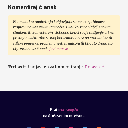
Komentiraj članak
Komentari se moderiraju i objavljuju samo ako pridonose
raspravi na konstruktivan način. Ukoliko se ne slažeš s nekim
člankom ili komentarom, slobodno iznesi svoje mišljenje ali na
pristojan način. Ako se tvoj komentar odnosi na gramatičke ili
stilske pogreške, problem s web stranicom ili bilo što drugo što
nije vezano uz članak,
javi nam se
.
Trebaš biti prijavljen za komentiranje!
Prijavi se?
Prati
eurosong.hr
na društvenim mrežama