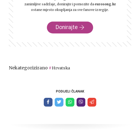
zanimljive sadržaje, donirajte i pomozite da
eurosong.hr
ostane mjesto okupljanja za sve fanove iz regije.
Donirajte
Nekategorizirano
Hrvatska
PODIJELI ČLANAK