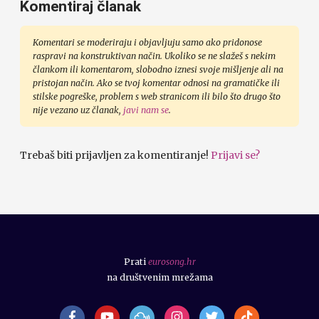
Komentiraj članak
Komentari se moderiraju i objavljuju samo ako pridonose
raspravi na konstruktivan način. Ukoliko se ne slažeš s nekim
člankom ili komentarom, slobodno iznesi svoje mišljenje ali na
pristojan način. Ako se tvoj komentar odnosi na gramatičke ili
stilske pogreške, problem s web stranicom ili bilo što drugo što
nije vezano uz članak,
javi nam se
.
Trebaš biti prijavljen za komentiranje!
Prijavi se?
Prati
eurosong.hr
na društvenim mrežama