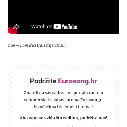
Zoë –
Loin d’ici
(Austrija 2016.)
Podržite
Eurosong.hr
Znate li da sav sadržaj na portalu radimo
volonterski, iz ljubavi prema Eurosongu,
izvođačima i zajednici fanova?
Ako vam se sviđa što radimo, podržite nas!