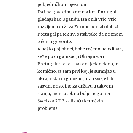
pobjedničkom pjesmom.
Da i ne govorim o onima koji Portugal
gledaju kao Ugandu. Iza onih vrlo, vrlo
razvijenih država Europe odmah dolazi
Portugal pa tek svi ostali tako da ne znam
o čemu govorite.
A pošto pojedinci, bolje rečeno pojedinac,
se*e po organizaciji Ukrajine, a i
Portugalu i to tek nakon tjedan dana, je
komično. Ja sam prvi koji je sumnjao u
ukrajinsku organizaciju, ali sve je bilo
sasvim pristojno za državu u takvom
stanju, meni osobno bolje nego npr
Švedska 2013 sa tisuću tehničkih
problema.