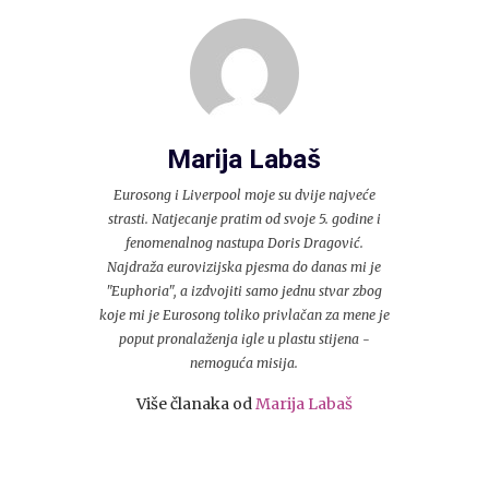
Marija Labaš
Eurosong i Liverpool moje su dvije najveće
strasti. Natjecanje pratim od svoje 5. godine i
fenomenalnog nastupa Doris Dragović.
Najdraža eurovizijska pjesma do danas mi je
"Euphoria", a izdvojiti samo jednu stvar zbog
koje mi je Eurosong toliko privlačan za mene je
poput pronalaženja igle u plastu stijena -
nemoguća misija.
Više članaka od
Marija Labaš