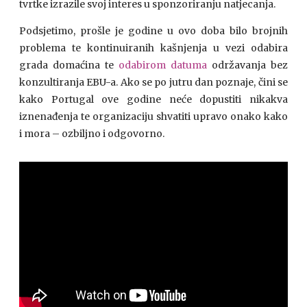
tvrtke izrazile svoj interes u sponzoriranju natjecanja.
Podsjetimo, prošle je godine u ovo doba bilo brojnih
problema te kontinuiranih kašnjenja u vezi odabira
grada domaćina te
odabirom datuma
održavanja bez
konzultiranja EBU-a. Ako se po jutru dan poznaje, čini se
kako Portugal ove godine neće dopustiti nikakva
iznenađenja te organizaciju shvatiti upravo onako kako
i mora – ozbiljno i odgovorno.