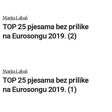
Marija Labaš
TOP 25 pjesama bez prilike
na Eurosongu 2019. (2)
Marija Labaš
TOP 25 pjesama bez prilike
na Eurosongu 2019. (1)