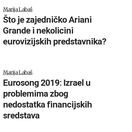
Marija Labaš
Što je zajedničko Ariani
Grande i nekolicini
eurovizijskih predstavnika?
Marija Labaš
Eurosong 2019: Izrael u
problemima zbog
nedostatka financijskih
sredstava