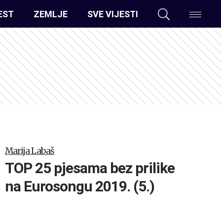
EST
ZEMLJE
SVE VIJESTI
Marija Labaš
TOP 25 pjesama bez prilike
na Eurosongu 2019. (5.)