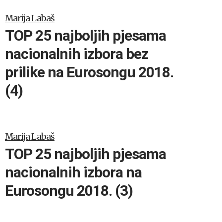
Marija Labaš
TOP 25 najboljih pjesama
nacionalnih izbora bez
prilike na Eurosongu 2018.
(4)
Marija Labaš
TOP 25 najboljih pjesama
nacionalnih izbora na
Eurosongu 2018. (3)