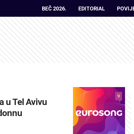
BEČ 2026.
EDITORIAL
POVIJ
9
a u Tel Avivu
adonnu