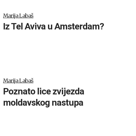
Marija Labaš
Iz Tel Aviva u Amsterdam?
Marija Labaš
Poznato lice zvijezda
moldavskog nastupa