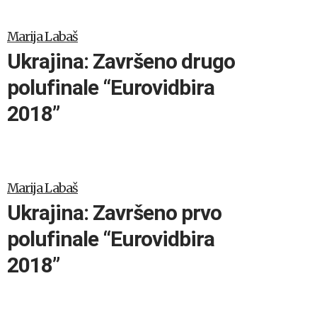
Marija Labaš
Ukrajina: Završeno drugo
polufinale “Eurovidbira
2018”
Marija Labaš
Ukrajina: Završeno prvo
polufinale “Eurovidbira
2018”