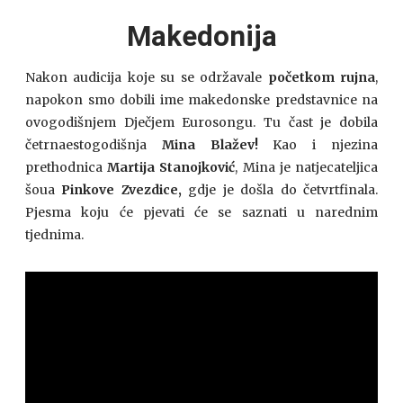
Makedonija
Nakon audicija koje su se održavale
početkom rujna
,
napokon smo dobili ime makedonske predstavnice na
ovogodišnjem Dječjem Eurosongu. Tu čast je dobila
četrnaestogodišnja
Mina Blažev!
Kao i njezina
prethodnica
Martija Stanojković
, Mina je natjecateljica
šoua
Pinkove Zvezdice,
gdje je došla do četvrtfinala.
Pjesma koju će pjevati će se saznati u narednim
tjednima.