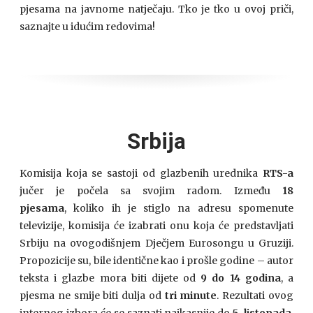
pjesama na javnome natječaju. Tko je tko u ovoj priči,
saznajte u idućim redovima!
Srbija
Komisija koja se sastoji od glazbenih urednika
RTS-a
jučer je počela sa svojim radom. Između
18
pjesama
, koliko ih je stiglo na adresu spomenute
televizije, komisija će izabrati onu koja će predstavljati
Srbiju na ovogodišnjem Dječjem Eurosongu u Gruziji.
Propozicije su, bile identične kao i prošle godine – autor
teksta i glazbe mora biti dijete od
9 do 14 godina
, a
pjesma ne smije biti dulja od
tri minute
. Rezultati ovog