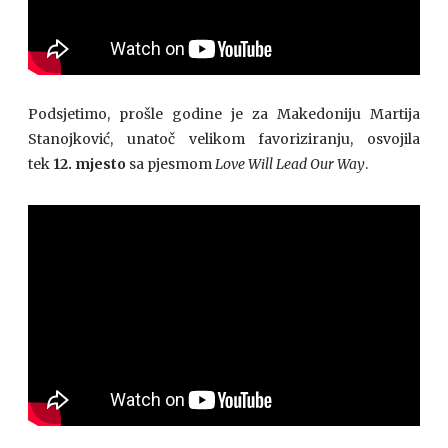
Podsjetimo, prošle godine je za Makedoniju Martija
Stanojković, unatoč velikom favoriziranju, osvojila
tek
12. mjesto
sa pjesmom
Love Will Lead Our Way
.