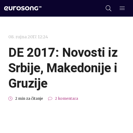
08. rujna 2017. 12:24
DE 2017: Novosti iz
Srbije, Makedonije i
Gruzije
2 min za čitanje
2 komentara