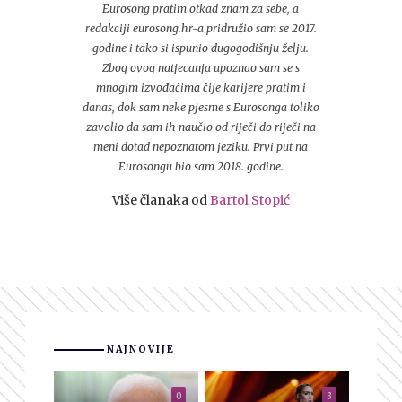
Eurosong pratim otkad znam za sebe, a
redakciji eurosong.hr-a pridružio sam se 2017.
godine i tako si ispunio dugogodišnju želju.
Zbog ovog natjecanja upoznao sam se s
mnogim izvođačima čije karijere pratim i
danas, dok sam neke pjesme s Eurosonga toliko
zavolio da sam ih naučio od riječi do riječi na
meni dotad nepoznatom jeziku. Prvi put na
Eurosongu bio sam 2018. godine.
Više članaka od
Bartol Stopić
NAJNOVIJE
0
3