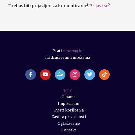
Trebaš biti prijavljen za komentiranje!
Prijavi se?
Prati
eurosong.hr
na društvenim mrežama
I N F O
O nama
Impressum
Uvjeti korištenja
Zaštita privatnosti
Oglašavanje
Kontakt